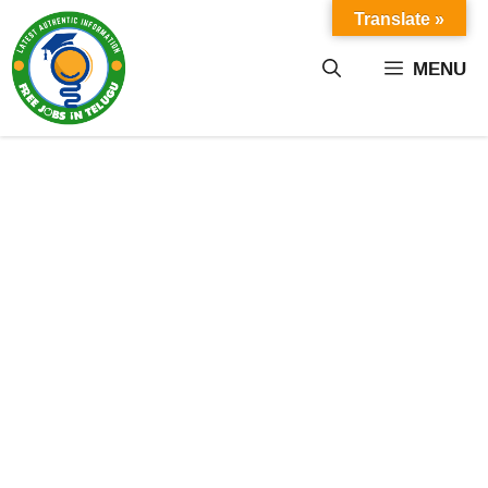
Skip
Translate »
to
content
MENU