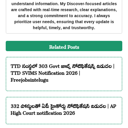
understand information. My Discover-focused articles
are crafted with real-time research, clear explanations,
and a strong commitment to accuracy. I always
prioritize user needs, ensuring that every update is
helpful, timely, and trustworthy.
Related Posts
TTD సంస్థలో 303 Govt జాబ్స్ నోటిఫికేషన్స్ విడుదల |
TTD SVIMS Notification 2026 |
Freejobsintelugu
332 పోస్టులతో ఏపీ హైకోర్టు నోటిఫికేషన్ విడుదల | AP
High Court notification 2026