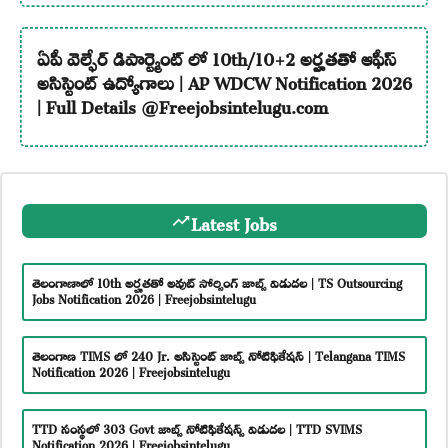
ఏపీ వెల్ఫేర్ డిపార్ట్మెంట్ లో 10th/10+2 అర్హతతో ఆఫీస్
అసిస్టెంట్ ఉద్యోగాలు | AP WDCW Notification 2026
| Full Details @Freejobsintelugu.com
Latest Jobs
తెలంగాణాలో 10th అర్హతతో అవుట్ సోర్సింగ్ జాబ్స్ విడుదల | TS Outsourcing
Jobs Notification 2026 | Freejobsintelugu
తెలంగాణ TIMS లో 240 Jr. అసిస్టెంట్ జాబ్స్ నోటిఫికేషన్ | Telangana TIMS
Notification 2026 | Freejobsintelugu
TTD సంస్థలో 303 Govt జాబ్స్ నోటిఫికేషన్స్ విడుదల | TTD SVIMS
Notification 2026 | Freejobsintelugu