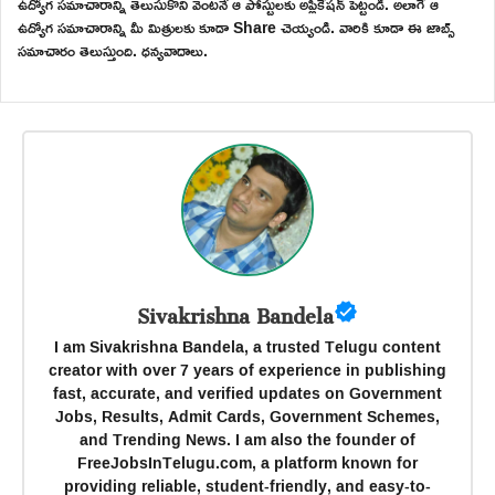
ఉద్యోగ సమాచారాన్ని తెలుసుకొని వెంటనే ఆ పోస్టులకు అప్లికేషన్ పెట్టండి. అలాగే ఆ
ఉద్యోగ సమాచారాన్ని మీ మిత్రులకు కూడా Share చెయ్యండి. వారికి కూడా ఈ జాబ్స్
సమాచారం తెలుస్తుంది. ధన్యవాదాలు.
Sivakrishna Bandela
I am Sivakrishna Bandela, a trusted Telugu content
creator with over 7 years of experience in publishing
fast, accurate, and verified updates on Government
Jobs, Results, Admit Cards, Government Schemes,
and Trending News. I am also the founder of
FreeJobsInTelugu.com, a platform known for
providing reliable, student-friendly, and easy-to-