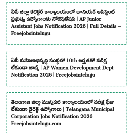
ఏపీ జిల్లా కలెక్టర్ కార్యాలయంలో జూనియర్ అసిస్టెంట్
ప్రభుత్వ ఉద్యోగాలకు నోటిఫికేషన్ | AP Junior
Assistant Jobs Notification 2026 | Full Details –
Freejobsintelugu
ఏపీ మహిళాభివృద్ధి సంస్థలో 10th అర్హతతో పరీక్ష
లేకుండా జాబ్స్ | AP Women Development Dept
Notification 2026 | Freejobsintelugu
తెలంగాణ జిల్లా మున్సిపల్ కార్యాలయంలో పరీక్ష ఫీజు
లేకుండా డైరెక్ట్ ఉద్యోగాలు | Telangana Municipal
Corporation Jobs Notification 2026 –
Freejobsintelugu.com