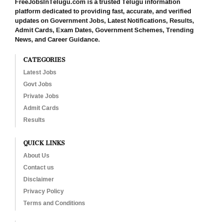
FreeJobsInTelugu.com is a trusted Telugu information
platform dedicated to providing fast, accurate, and verified
updates on Government Jobs, Latest Notifications, Results,
Admit Cards, Exam Dates, Government Schemes, Trending
News, and Career Guidance.
CATEGORIES
Latest Jobs
Govt Jobs
Private Jobs
Admit Cards
Results
QUICK LINKS
About Us
Contact us
Disclaimer
Privacy Policy
Terms and Conditions