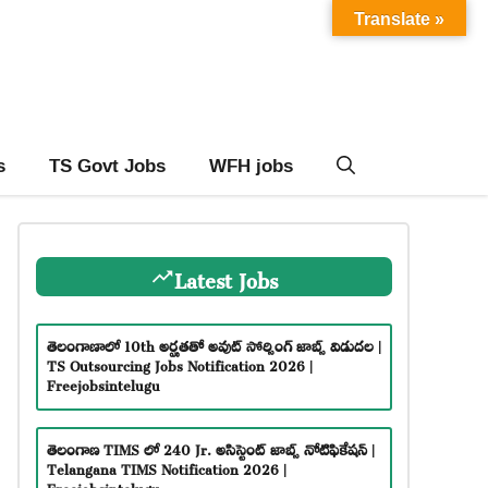
Translate »
s
TS Govt Jobs
WFH jobs
Latest Jobs
తెలంగాణాలో 10th అర్హతతో అవుట్ సోర్సింగ్ జాబ్స్ విడుదల |
TS Outsourcing Jobs Notification 2026 |
Freejobsintelugu
తెలంగాణ TIMS లో 240 Jr. అసిస్టెంట్ జాబ్స్ నోటిఫికేషన్ |
Telangana TIMS Notification 2026 |
Freejobsintelugu