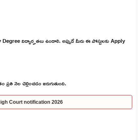
 Degree విద్యార్హతలు ఉండాలి. అప్పుడే మీరు ఈ పోస్టులకు Apply
 ప్రతి నెల చెల్లించడం జరుగుతుంది.
P High Court notification 2026