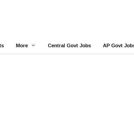
ts
More
Central Govt Jobs
AP Govt Job