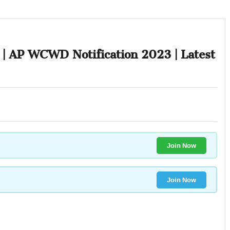
ేషన్ | AP WCWD Notification 2023 | Latest
Join Now
Join Now