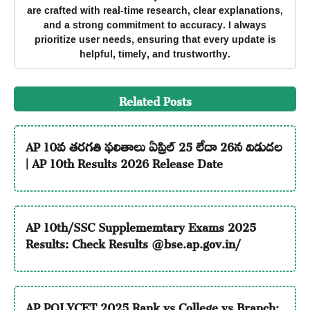
are crafted with real-time research, clear explanations,
and a strong commitment to accuracy. I always
prioritize user needs, ensuring that every update is
helpful, timely, and trustworthy.
Related Posts
AP 10వ తరగతి ఫలితాలు ఏప్రిల్ 25 లేదా 26న విడుదల
| AP 10th Results 2026 Release Date
AP 10th/SSC Supplememtary Exams 2025
Results: Check Results @bse.ap.gov.in/
AP POLYCET 2025 Rank vs College vs Branch: