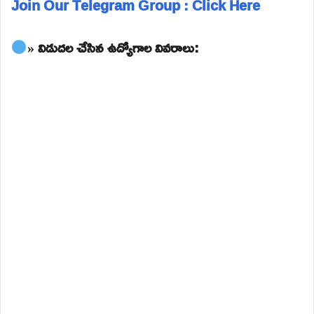
Join Our Telegram Group : Click Here
» విడుదల చేసిన ఉద్యోగాల వివరాలు: