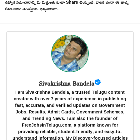
ఉద్యోగ సమాచారాన్ని మీ మిత్రులకు కూడా Share చెయ్యండి. వారికి కూడా ఈ జాబ్స్
సమాచారం తెలుస్తుంది. ధన్యవాదాలు.
Sivakrishna Bandela
I am Sivakrishna Bandela, a trusted Telugu content
creator with over 7 years of experience in publishing
fast, accurate, and verified updates on Government
Jobs, Results, Admit Cards, Government Schemes,
and Trending News. I am also the founder of
FreeJobsInTelugu.com, a platform known for
providing reliable, student-friendly, and easy-to-
understand information. My Discover-focused articles