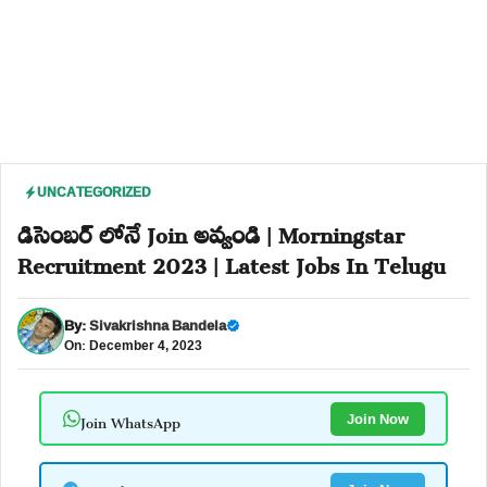
UNCATEGORIZED
డిసెంబర్ లోనే Join అవ్వండి | Morningstar
Recruitment 2023 | Latest Jobs In Telugu
By:
Sivakrishna Bandela
On: December 4, 2023
Join WhatsApp
Join Now