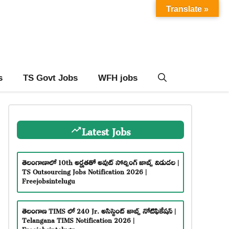
Translate »
s
TS Govt Jobs
WFH jobs
Latest Jobs
తెలంగాణాలో 10th అర్హతతో అవుట్ సోర్సింగ్ జాబ్స్ విడుదల |
TS Outsourcing Jobs Notification 2026 |
Freejobsintelugu
తెలంగాణ TIMS లో 240 Jr. అసిస్టెంట్ జాబ్స్ నోటిఫికేషన్ |
Telangana TIMS Notification 2026 |
Freejobsintelugu