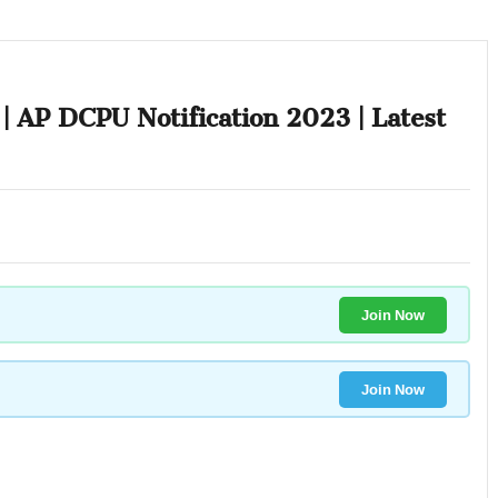
ు | AP DCPU Notification 2023 | Latest
Join Now
Join Now