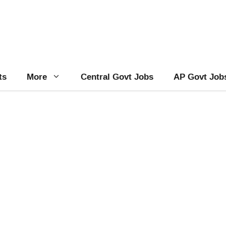
ts
More
Central Govt Jobs
AP Govt Job