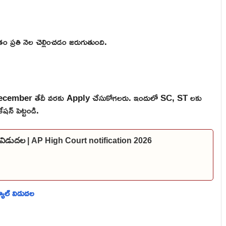
 ప్రతి నెల చెల్లించడం జరుగుతుంది.
December తేదీ వరకు Apply చేసుకోగలరు. ఇందులో SC, ST లకు
షన్ పెట్టండి.
షన్ విడుదల | AP High Court notification 2026
యూల్ విడుదల