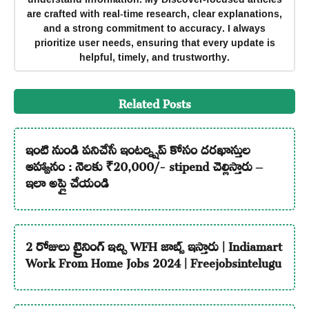
are crafted with real-time research, clear explanations,
and a strong commitment to accuracy. I always
prioritize user needs, ensuring that every update is
helpful, timely, and trustworthy.
Related Posts
ఇంటి నుండి పనిచేసే ఇంటర్న్షిప్ కోసం దరఖాస్తుల
ఆహ్వానం : నెలకు ₹20,000/- stipend చెల్లిస్తారు –
ఇలా అప్లై చేయండి
2 రోజులు ట్రైనింగ్ ఇచ్చి WFH జాబ్స్ ఇస్తారు | Indiamart
Work From Home Jobs 2024 | Freejobsintelugu