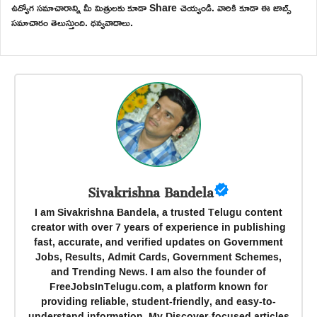
ఉద్యోగ సమాచారాన్ని మీ మిత్రులకు కూడా Share చెయ్యండి. వారికి కూడా ఈ జాబ్స్
సమాచారం తెలుస్తుంది. ధన్యవాదాలు.
Sivakrishna Bandela
I am Sivakrishna Bandela, a trusted Telugu content
creator with over 7 years of experience in publishing
fast, accurate, and verified updates on Government
Jobs, Results, Admit Cards, Government Schemes,
and Trending News. I am also the founder of
FreeJobsInTelugu.com, a platform known for
providing reliable, student-friendly, and easy-to-
understand information. My Discover-focused articles