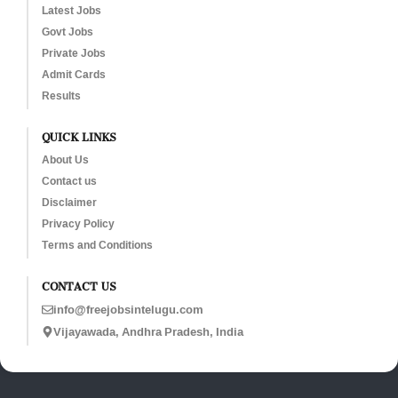
Latest Jobs
Govt Jobs
Private Jobs
Admit Cards
Results
QUICK LINKS
About Us
Contact us
Disclaimer
Privacy Policy
Terms and Conditions
CONTACT US
info@freejobsintelugu.com
Vijayawada, Andhra Pradesh, India