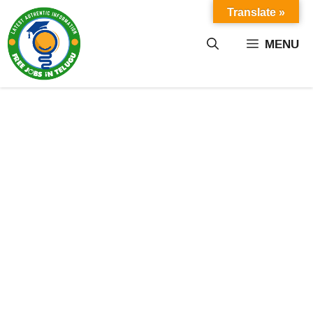
Skip
Translate »
to
content
MENU