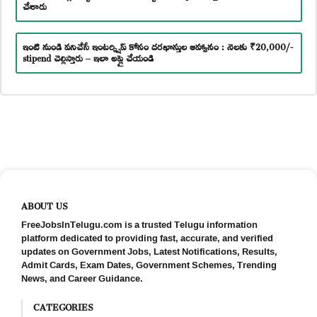
చేశారు
ఇంటి నుండి పనిచేసే ఇంటర్న్షిప్ కోసం దరఖాస్తుల ఆహ్వానం : నెలకు ₹20,000/-
stipend చెల్లిస్తారు – ఇలా అప్లై చేయండి
ABOUT US
FreeJobsInTelugu.com is a trusted Telugu information
platform dedicated to providing fast, accurate, and verified
updates on Government Jobs, Latest Notifications, Results,
Admit Cards, Exam Dates, Government Schemes, Trending
News, and Career Guidance.
CATEGORIES