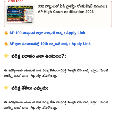
332 పోస్టులతో ఏపీ హైకోర్టు నోటిఫికేషన్ విడుదల |
AP High Court notification 2026
AP 100 పోస్టులతో అవుట్ సోర్సింగ్ జాబ్స్ : Apply Link
AP గ్రామ పంచాయతీల్లో 10th అర్హతతో జాబ్స్ : Apply Link
పరీక్ష విధానం ఎలా ఉంటుంది?:
ఈ ఉద్యోగాలకు ఎటువంటి రాత పరీక్ష లేకుండా డైరెక్ట్ సెలక్షన్ చేసి జాబ్స్ ఇస్తారు. మెరిట్
మార్క్స్ ఉంటే చాలు, Apply చేసుకోవచ్చు.
పరీక్ష తేదీలు ఎప్పుడు:
ఈ ఉద్యోగాలకు ఎటువంటి రాత పరీక్ష లేకుండా డైరెక్ట్ సెలక్షన్ చేసి జాబ్స్ ఇస్తారు. మెరిట్
మార్క్స్ ఉంటే చాలు, Apply చేసుకోవచ్చు.