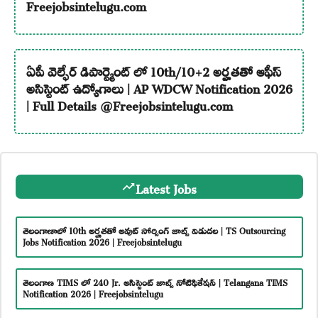
Freejobsintelugu.com
ఏపీ వెల్ఫేర్ డిపార్ట్మెంట్ లో 10th/10+2 అర్హతతో ఆఫీస్
అసిస్టెంట్ ఉద్యోగాలు | AP WDCW Notification 2026
| Full Details @Freejobsintelugu.com
Latest Jobs
తెలంగాణాలో 10th అర్హతతో అవుట్ సోర్సింగ్ జాబ్స్ విడుదల | TS Outsourcing
Jobs Notification 2026 | Freejobsintelugu
తెలంగాణ TIMS లో 240 Jr. అసిస్టెంట్ జాబ్స్ నోటిఫికేషన్ | Telangana TIMS
Notification 2026 | Freejobsintelugu