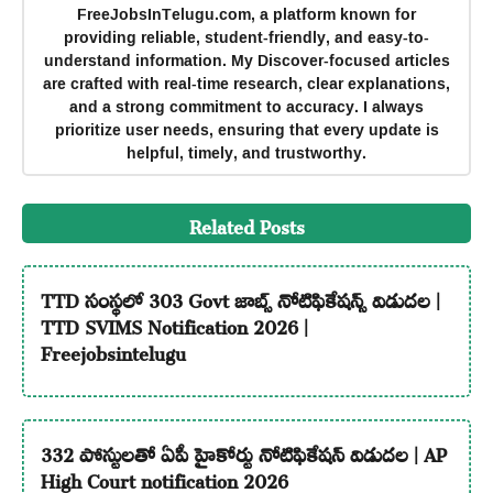
FreeJobsInTelugu.com, a platform known for
providing reliable, student-friendly, and easy-to-
understand information. My Discover-focused articles
are crafted with real-time research, clear explanations,
and a strong commitment to accuracy. I always
prioritize user needs, ensuring that every update is
helpful, timely, and trustworthy.
Related Posts
TTD సంస్థలో 303 Govt జాబ్స్ నోటిఫికేషన్స్ విడుదల |
TTD SVIMS Notification 2026 |
Freejobsintelugu
332 పోస్టులతో ఏపీ హైకోర్టు నోటిఫికేషన్ విడుదల | AP
High Court notification 2026