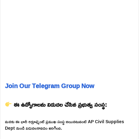
Join Our Telegram Group Now
ఈ ఉద్యోగాలను విడుదల చేసిన ప్రభుత్వ సంస్థ:
మనకు ఈ భారీ రిక్రూట్మెంట్ ప్రముఖ సంస్థ అయినటువంటి AP Civil Supplies
Dept నుండి విడుదలకావడం జరిగింది.