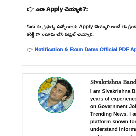
👉 ఎలా Apply చెయ్యాలి?:
మీరు ఈ ప్రభుత్వ ఉద్యోగాలకు Apply చెయ్యాలి అంటే ఈ క్రింద ఇచ
కరెక్ట్ గా నమోదు చేసి సబ్మిట్ చెయ్యాలి.
👉
Notification & Exam Dates Official PDF
Ap
Sivakrishna Band
I am Sivakrishna B
years of experience
on Government Job
Trending News. I a
platform known for 
understand informa