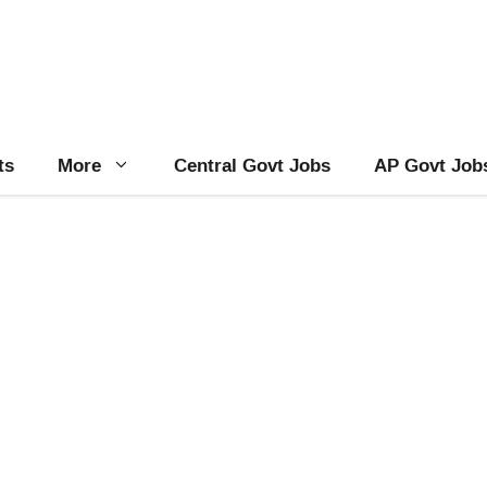
ts
More
Central Govt Jobs
AP Govt Job