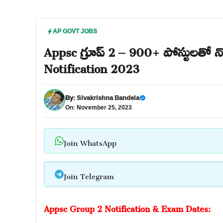
AP GOVT JOBS
Appsc గ్రూప్ 2 – 900+ పోస్టులతో నో
Notification 2023
By:
Sivakrishna Bandela
On: November 25, 2023
Join WhatsApp
Join Telegram
Appsc Group 2 Notification & Exam Dates: