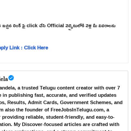
్చిన లింక్ పై click చేసి Official వెబ్సైటులోకి వెళ్లి మీ వివరాలను
ply Link : Click Here
ela
andela, a trusted Telugu content creator with over 7
 in publishing fast, accurate, and verified updates
s, Results, Admit Cards, Government Schemes, and
m also the founder of FreeJobsInTelugu.com, a
providing reliable, student-friendly, and easy-to-
tion. My Discover-focused articles are crafted with