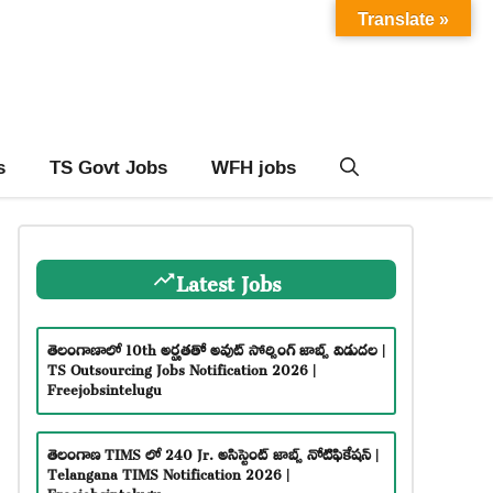
Translate »
s
TS Govt Jobs
WFH jobs
Latest Jobs
తెలంగాణాలో 10th అర్హతతో అవుట్ సోర్సింగ్ జాబ్స్ విడుదల |
TS Outsourcing Jobs Notification 2026 |
Freejobsintelugu
తెలంగాణ TIMS లో 240 Jr. అసిస్టెంట్ జాబ్స్ నోటిఫికేషన్ |
Telangana TIMS Notification 2026 |
Freejobsintelugu