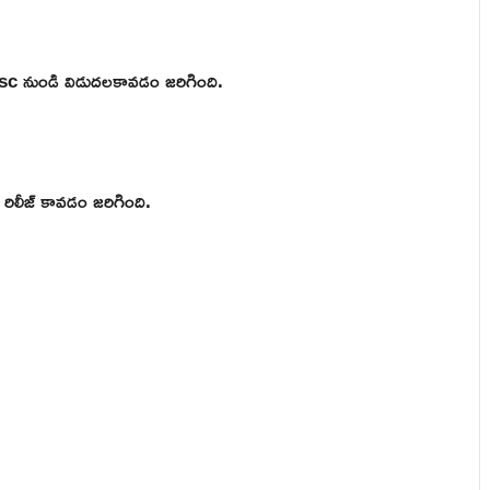
psc నుండి విడుదలకావడం జరిగింది.
ిలీజ్ కావడం జరిగింది.