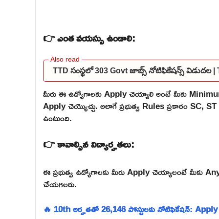
👉 ఎంత వయస్సు ఉండాలి:
TTD సంస్థలో 303 Govt జాబ్స్ నోటిఫికేషన్స్ విడుద
మీరు ఈ ఉద్యోగాలకు Apply చెయ్యాలి అంటే మీకు Mini
Apply చెయ్యొచ్చు. అలాగే ప్రభుత్వ Rules ప్రకారం SC,
ఉంటుంది.
👉 కావాల్సిన విద్యార్హతలు:
ఈ ప్రభుత్వ ఉద్యోగాలకు మీరు Apply చెయ్యాలంటే మీకు Any
చేయగలరు.
🔥 10th అర్హతతో 26,146 పోస్టులకు నోటిఫికేషన్: Appl