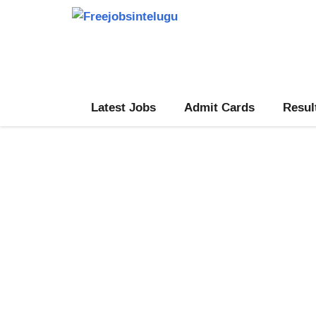
Skip
to
content
Latest Jobs
Admit Cards
Resul