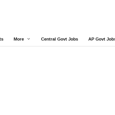
ts
More
Central Govt Jobs
AP Govt Job