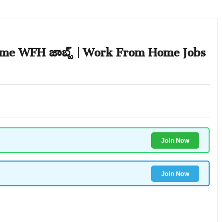
ime WFH జాబ్స్ | Work From Home Jobs
Join Now
Join Now