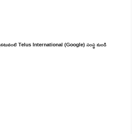
 ఒకటైనటువంటి Telus International (Google) సంస్థ నుండి