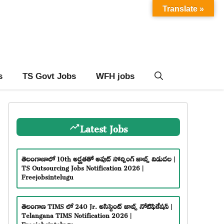
Translate »
s
TS Govt Jobs
WFH jobs
Latest Jobs
తెలంగాణాలో 10th అర్హతతో అవుట్ సోర్సింగ్ జాబ్స్ విడుదల |
TS Outsourcing Jobs Notification 2026 |
Freejobsintelugu
తెలంగాణ TIMS లో 240 Jr. అసిస్టెంట్ జాబ్స్ నోటిఫికేషన్ |
Telangana TIMS Notification 2026 |
Freejobsintelugu