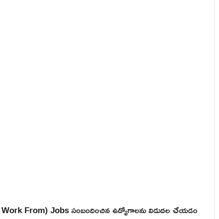
e Work From) Jobs సంబందించిన ఉద్యోగాలను విడుదల చేయడం