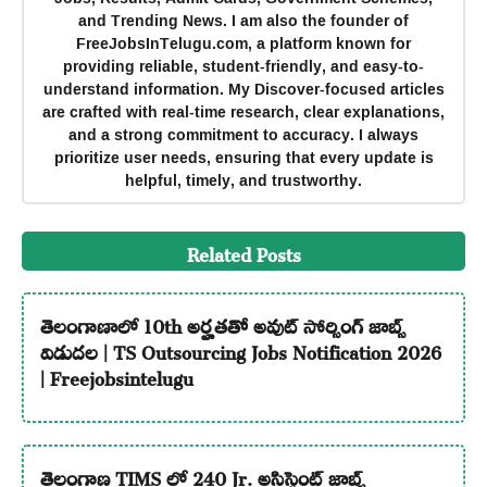
and Trending News. I am also the founder of
FreeJobsInTelugu.com, a platform known for
providing reliable, student-friendly, and easy-to-
understand information. My Discover-focused articles
are crafted with real-time research, clear explanations,
and a strong commitment to accuracy. I always
prioritize user needs, ensuring that every update is
helpful, timely, and trustworthy.
Related Posts
తెలంగాణాలో 10th అర్హతతో అవుట్ సోర్సింగ్ జాబ్స్
విడుదల | TS Outsourcing Jobs Notification 2026
| Freejobsintelugu
తెలంగాణ TIMS లో 240 Jr. అసిస్టెంట్ జాబ్స్