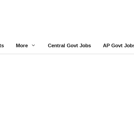
ts
More
Central Govt Jobs
AP Govt Job