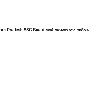
Andhra Pradesh SSC Board నుండి విడుదలకావడం జరిగింది.