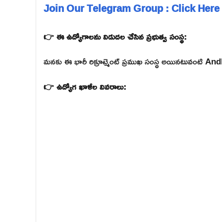
Join Our Telegram Group : Click Here
👉 ఈ ఉద్యోగాలను విడుదల చేసిన ప్రభుత్వ సంస్థ:
మనకు ఈ భారీ రిక్రూట్మెంట్ ప్రముఖ సంస్థ అయినటువంటి 
👉 ఉద్యోగ ఖాళీల వివరాలు: