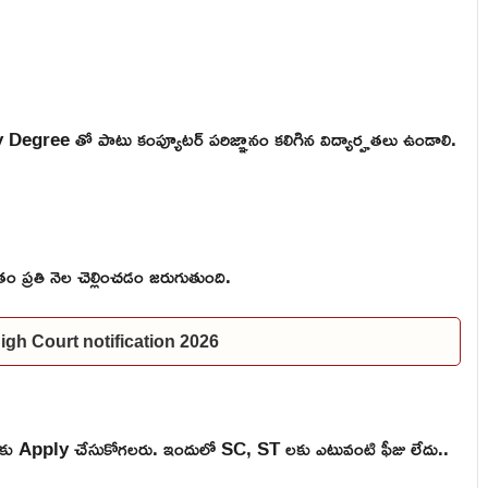
Degree తో పాటు కంప్యూటర్ పరిజ్ఞానం కలిగిన విద్యార్హతలు ఉండాలి.
 ప్రతి నెల చెల్లించడం జరుగుతుంది.
P High Court notification 2026
కు Apply చేసుకోగలరు. ఇందులో SC, ST లకు ఎటువంటి ఫీజు లేదు..