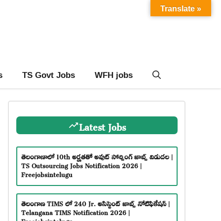
Translate »
s
TS Govt Jobs
WFH jobs
Latest Jobs
తెలంగాణాలో 10th అర్హతతో అవుట్ సోర్సింగ్ జాబ్స్ విడుదల |
TS Outsourcing Jobs Notification 2026 |
Freejobsintelugu
తెలంగాణ TIMS లో 240 Jr. అసిస్టెంట్ జాబ్స్ నోటిఫికేషన్ |
Telangana TIMS Notification 2026 |
Freejobsintelugu