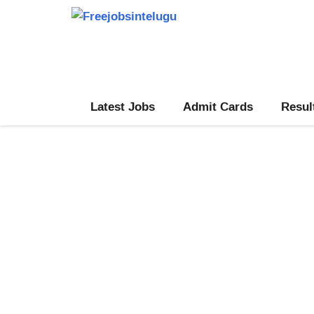
Skip
to
content
Latest Jobs
Admit Cards
Resul