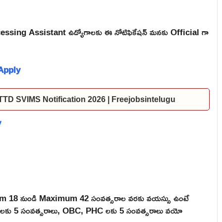
essing Assistant ఉద్యోగాలకు ఈ నోటిఫికేషన్ మనకు Official గా
ీ:Apply
ల | TTD SVIMS Notification 2026 | Freejobsintelugu
y
mum 18 నుండి Maximum 42 సంవత్సరాల వరకు వయస్సు ఉంటే
, ST లకు 5 సంవత్సరాలు, OBC, PHC లకు 5 సంవత్సరాలు వయో