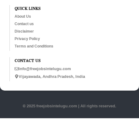
QUICK LINKS
About Us
Contact us
Disclaimer
Privacy Policy
Terms and Conditions
CONTACT US
info@freejobsintelugu.com
Vijayawada, Andhra Pradesh, India
© 2025 freejobsintelugu.com | All rights reserved.