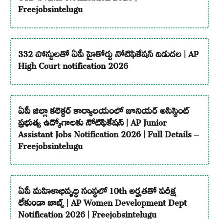
Freejobsintelugu
332 పోస్టులతో ఏపీ హైకోర్టు నోటిఫికేషన్ విడుదల | AP
High Court notification 2026
ఏపీ జిల్లా కలెక్టర్ కార్యాలయంలో జూనియర్ అసిస్టెంట్
ప్రభుత్వ ఉద్యోగాలకు నోటిఫికేషన్ | AP Junior
Assistant Jobs Notification 2026 | Full Details –
Freejobsintelugu
ఏపీ మహిళాభివృద్ధి సంస్థలో 10th అర్హతతో పరీక్ష
లేకుండా జాబ్స్ | AP Women Development Dept
Notification 2026 | Freejobsintelugu