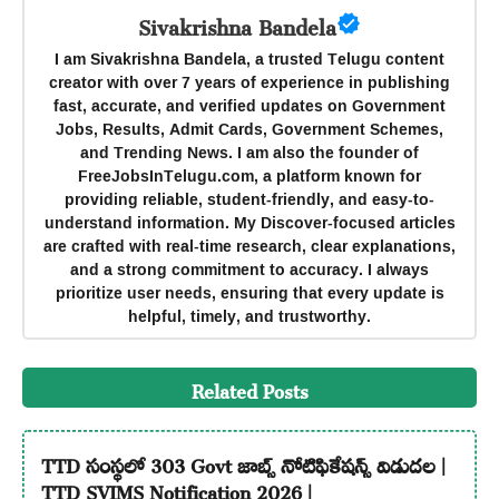
Sivakrishna Bandela
I am Sivakrishna Bandela, a trusted Telugu content
creator with over 7 years of experience in publishing
fast, accurate, and verified updates on Government
Jobs, Results, Admit Cards, Government Schemes,
and Trending News. I am also the founder of
FreeJobsInTelugu.com, a platform known for
providing reliable, student-friendly, and easy-to-
understand information. My Discover-focused articles
are crafted with real-time research, clear explanations,
and a strong commitment to accuracy. I always
prioritize user needs, ensuring that every update is
helpful, timely, and trustworthy.
Related Posts
TTD సంస్థలో 303 Govt జాబ్స్ నోటిఫికేషన్స్ విడుదల |
TTD SVIMS Notification 2026 |