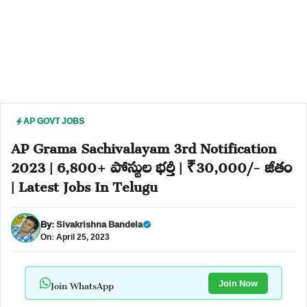
AP GOVT JOBS
AP Grama Sachivalayam 3rd Notification
2023 | 6,800+ పోస్టుల భర్తీ | ₹30,000/- జీతం
| Latest Jobs In Telugu
By:
Sivakrishna Bandela
On: April 25, 2023
Join WhatsApp
Join Now