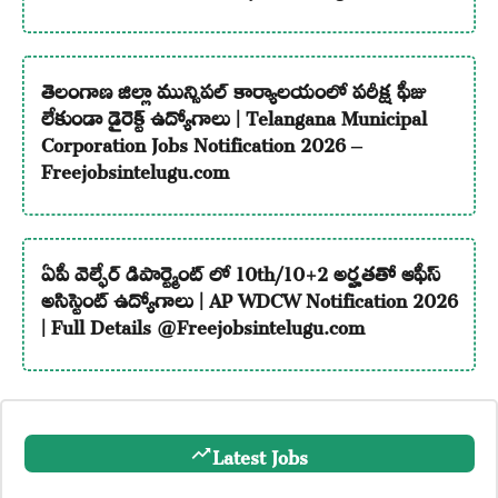
తెలంగాణ జిల్లా మున్సిపల్ కార్యాలయంలో పరీక్ష ఫీజు
లేకుండా డైరెక్ట్ ఉద్యోగాలు | Telangana Municipal
Corporation Jobs Notification 2026 –
Freejobsintelugu.com
ఏపీ వెల్ఫేర్ డిపార్ట్మెంట్ లో 10th/10+2 అర్హతతో ఆఫీస్
అసిస్టెంట్ ఉద్యోగాలు | AP WDCW Notification 2026
| Full Details @Freejobsintelugu.com
Latest Jobs