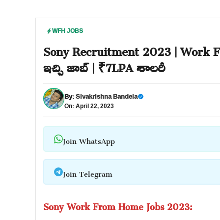
WFH JOBS
Sony Recruitment 2023 | Work Fro
ఇచ్చి జాబ్ | ₹7LPA శాలరీ
By:
Sivakrishna Bandela
On: April 22, 2023
Join WhatsApp
Join Telegram
Sony Work From Home Jobs 2023: