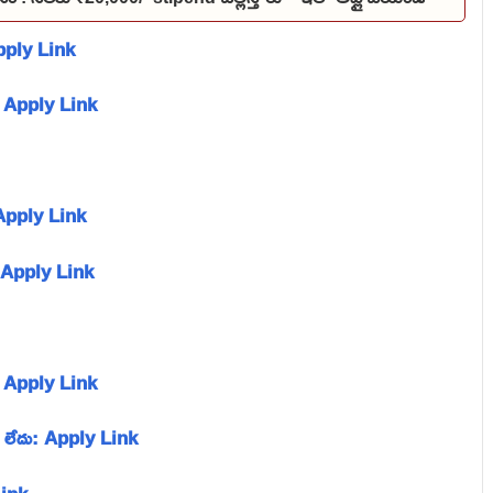
Apply Link
: Apply Link
్: Apply Link
 : Apply Link
్: Apply Link
ూ లేదు: Apply Link