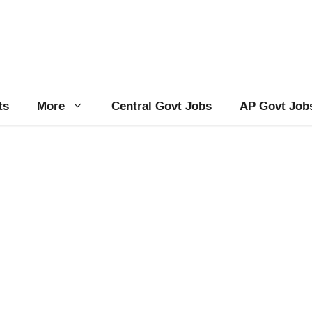
ts
More
Central Govt Jobs
AP Govt Job