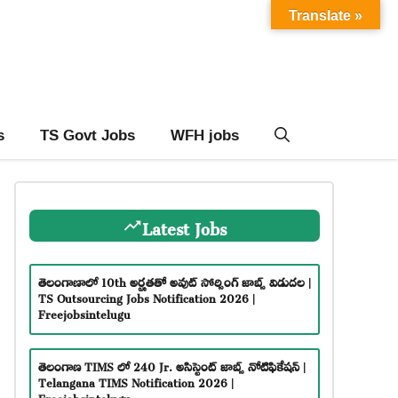
Translate »
s
TS Govt Jobs
WFH jobs
Latest Jobs
తెలంగాణాలో 10th అర్హతతో అవుట్ సోర్సింగ్ జాబ్స్ విడుదల |
TS Outsourcing Jobs Notification 2026 |
Freejobsintelugu
తెలంగాణ TIMS లో 240 Jr. అసిస్టెంట్ జాబ్స్ నోటిఫికేషన్ |
Telangana TIMS Notification 2026 |
Freejobsintelugu