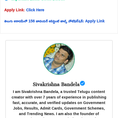
Apply Link
:
Click Here
తెలుగు అకాడమీలో 156 జూనియర్ అసిస్టెంట్ జాబ్స్ నోటిఫికేషన్: Apply Link
Sivakrishna Bandela
I am Sivakrishna Bandela, a trusted Telugu content
creator with over 7 years of experience in publishing
fast, accurate, and verified updates on Government
Jobs, Results, Admit Cards, Government Schemes,
and Trending News. I am also the founder of