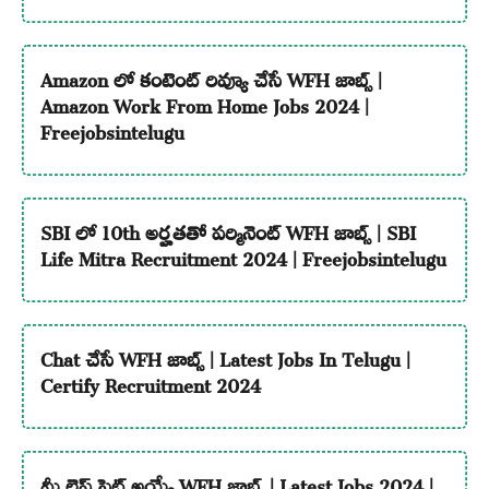
Amazon లో కంటెంట్ రివ్యూ చేసే WFH జాబ్స్ |
Amazon Work From Home Jobs 2024 |
Freejobsintelugu
SBI లో 10th అర్హతతో పర్మినెంట్ WFH జాబ్స్ | SBI
Life Mitra Recruitment 2024 | Freejobsintelugu
Chat చేసే WFH జాబ్స్ | Latest Jobs In Telugu |
Certify Recruitment 2024
మీ లైఫ్ సెట్ అయ్యే WFH జాబ్స్ | Latest Jobs 2024 |