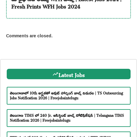
Fresh Prints WFH Jobs 2024
Comments are closed.
Latest Jobs
తెలంగాణాలో 10th అర్హతతో అవుట్ సోర్సింగ్ జాబ్స్ విడుదల | TS Outsourcing
Jobs Notification 2026 | Freejobsintelugu
తెలంగాణ TIMS లో 240 Jr. అసిస్టెంట్ జాబ్స్ నోటిఫికేషన్ | Telangana TIMS
Notification 2026 | Freejobsintelugu
TTD సంస్థలో 303 Govt జాబ్స్ నోటిఫికేషన్స్ విడుదల | TTD SVIMS