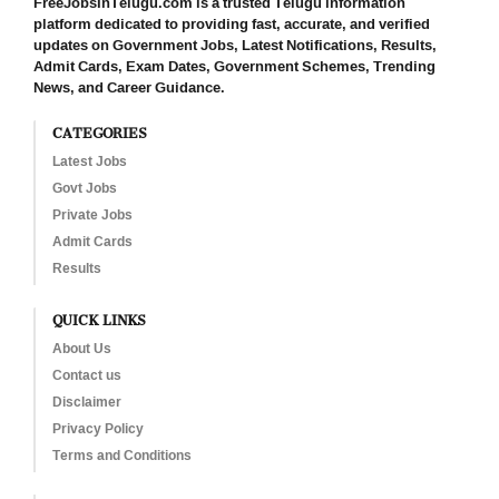
FreeJobsInTelugu.com is a trusted Telugu information
platform dedicated to providing fast, accurate, and verified
updates on Government Jobs, Latest Notifications, Results,
Admit Cards, Exam Dates, Government Schemes, Trending
News, and Career Guidance.
CATEGORIES
Latest Jobs
Govt Jobs
Private Jobs
Admit Cards
Results
QUICK LINKS
About Us
Contact us
Disclaimer
Privacy Policy
Terms and Conditions