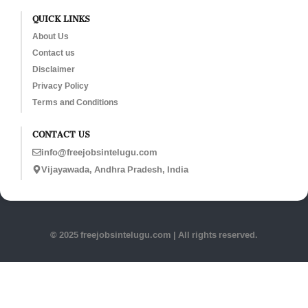
QUICK LINKS
About Us
Contact us
Disclaimer
Privacy Policy
Terms and Conditions
CONTACT US
info@freejobsintelugu.com
Vijayawada, Andhra Pradesh, India
© 2025 freejobsintelugu.com | All rights reserved.