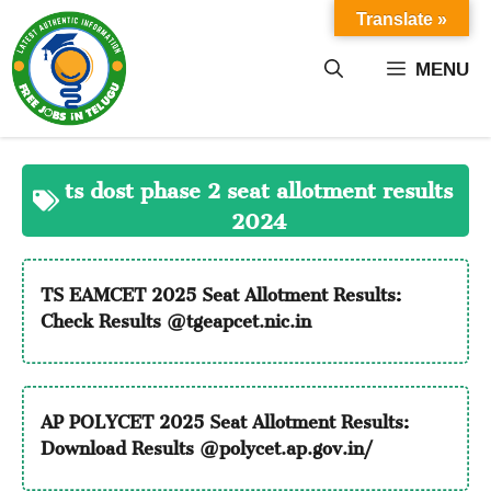
Skip
Translate »
to
content
MENU
ts dost phase 2 seat allotment results
2024
TS EAMCET 2025 Seat Allotment Results:
Check Results @tgeapcet.nic.in
AP POLYCET 2025 Seat Allotment Results:
Download Results @polycet.ap.gov.in/