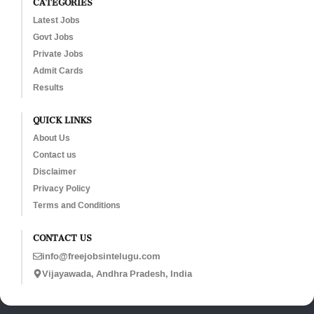
CATEGORIES
Latest Jobs
Govt Jobs
Private Jobs
Admit Cards
Results
QUICK LINKS
About Us
Contact us
Disclaimer
Privacy Policy
Terms and Conditions
CONTACT US
info@freejobsintelugu.com
Vijayawada, Andhra Pradesh, India