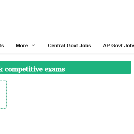
ts
More
Central Govt Jobs
AP Govt Job
ck competitive exams