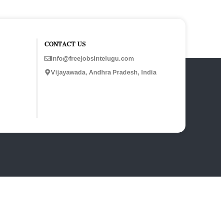
CONTACT US
info@freejobsintelugu.com
Vijayawada, Andhra Pradesh, India