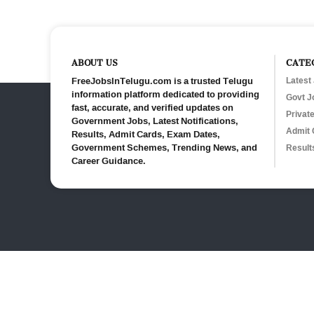
ABOUT US
CATE
FreeJobsInTelugu.com is a trusted Telugu
Latest
information platform dedicated to providing
Govt J
fast, accurate, and verified updates on
Privat
Government Jobs, Latest Notifications,
Admit 
Results, Admit Cards, Exam Dates,
Government Schemes, Trending News, and
Result
Career Guidance.