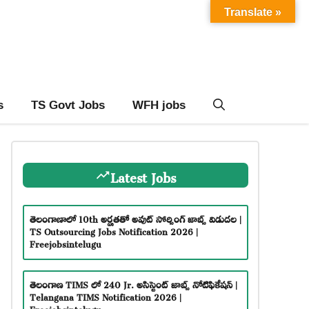
Translate »
s
TS Govt Jobs
WFH jobs
Latest Jobs
తెలంగాణాలో 10th అర్హతతో అవుట్ సోర్సింగ్ జాబ్స్ విడుదల |
TS Outsourcing Jobs Notification 2026 |
Freejobsintelugu
తెలంగాణ TIMS లో 240 Jr. అసిస్టెంట్ జాబ్స్ నోటిఫికేషన్ |
Telangana TIMS Notification 2026 |
Freejobsintelugu