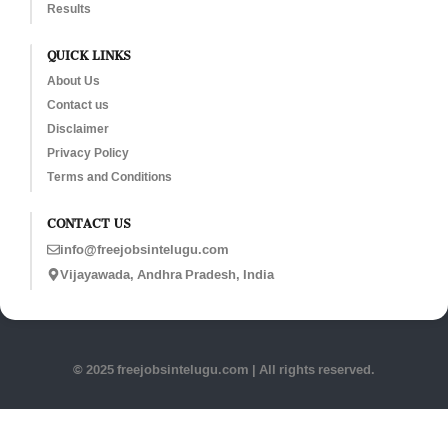
Results
QUICK LINKS
About Us
Contact us
Disclaimer
Privacy Policy
Terms and Conditions
CONTACT US
info@freejobsintelugu.com
Vijayawada, Andhra Pradesh, India
© 2025 freejobsintelugu.com | All rights reserved.