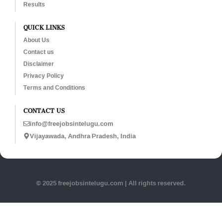
Results
QUICK LINKS
About Us
Contact us
Disclaimer
Privacy Policy
Terms and Conditions
CONTACT US
info@freejobsintelugu.com
Vijayawada, Andhra Pradesh, India
© 2025 freejobsintelugu.com | All rights reserved.