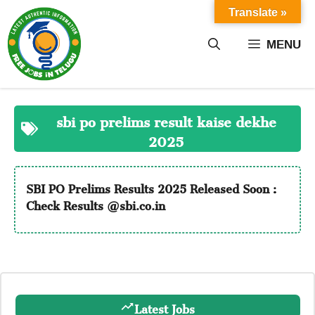
Skip
Translate »
to
content
MENU
sbi po prelims result kaise dekhe
2025
SBI PO Prelims Results 2025 Released Soon :
Check Results @sbi.co.in
Latest Jobs