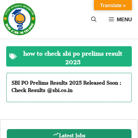
Skip
Translate »
to
content
MENU
how to check sbi po prelims result
2025
SBI PO Prelims Results 2025 Released Soon :
Check Results @sbi.co.in
Latest Jobs