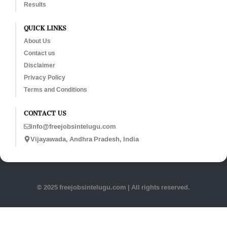
Results
QUICK LINKS
About Us
Contact us
Disclaimer
Privacy Policy
Terms and Conditions
CONTACT US
info@freejobsintelugu.com
Vijayawada, Andhra Pradesh, India
© 2025 freejobsintelugu.com | All rights reserved.