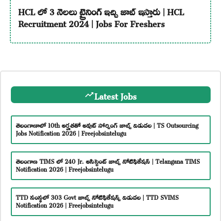
HCL లో 3 నెలలు ట్రైనింగ్ ఇచ్చి జాబ్ ఇస్తారు | HCL
Recruitment 2024 | Jobs For Freshers
Latest Jobs
తెలంగాణాలో 10th అర్హతతో అవుట్ సోర్సింగ్ జాబ్స్ విడుదల | TS Outsourcing
Jobs Notification 2026 | Freejobsintelugu
తెలంగాణ TIMS లో 240 Jr. అసిస్టెంట్ జాబ్స్ నోటిఫికేషన్ | Telangana TIMS
Notification 2026 | Freejobsintelugu
TTD సంస్థలో 303 Govt జాబ్స్ నోటిఫికేషన్స్ విడుదల | TTD SVIMS
Notification 2026 | Freejobsintelugu