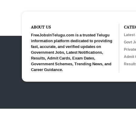
ABOUT US
CATE
FreeJobsInTelugu.com is a trusted Telugu
Latest
information platform dedicated to providing
Govt J
fast, accurate, and verified updates on
Privat
Government Jobs, Latest Notifications,
Admit 
Results, Admit Cards, Exam Dates,
Government Schemes, Trending News, and
Result
Career Guidance.