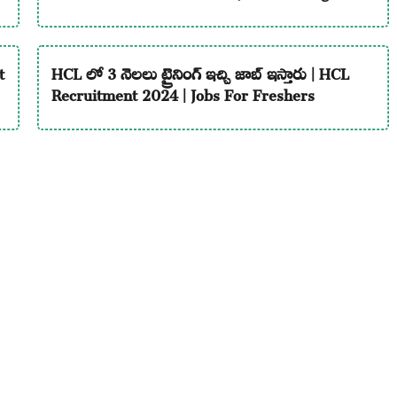
t
HCL లో 3 నెలలు ట్రైనింగ్ ఇచ్చి జాబ్ ఇస్తారు | HCL
Recruitment 2024 | Jobs For Freshers