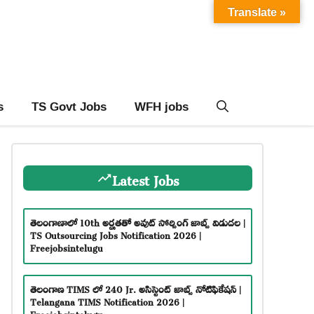
Translate »
s
TS Govt Jobs
WFH jobs
Latest Jobs
తెలంగాణాలో 10th అర్హతతో అవుట్ సోర్సింగ్ జాబ్స్ విడుదల |
TS Outsourcing Jobs Notification 2026 |
Freejobsintelugu
తెలంగాణ TIMS లో 240 Jr. అసిస్టెంట్ జాబ్స్ నోటిఫికేషన్ |
Telangana TIMS Notification 2026 |
Freejobsintelugu