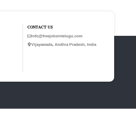
CONTACT US
info@freejobsintelugu.com
Vijayawada, Andhra Pradesh, India