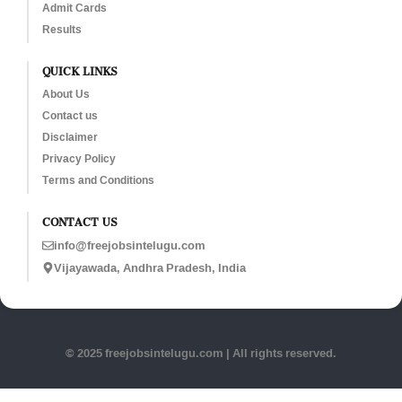
Admit Cards
Results
QUICK LINKS
About Us
Contact us
Disclaimer
Privacy Policy
Terms and Conditions
CONTACT US
info@freejobsintelugu.com
Vijayawada, Andhra Pradesh, India
© 2025 freejobsintelugu.com | All rights reserved.