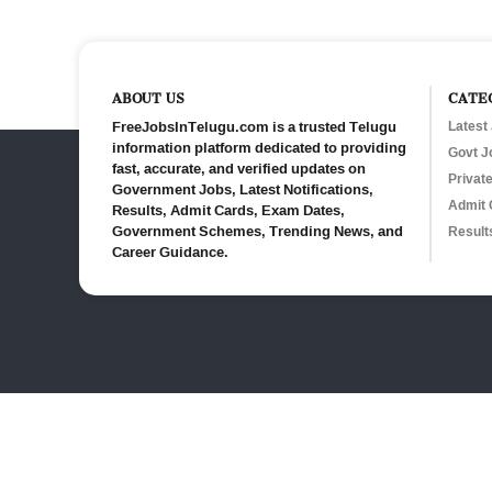
ABOUT US
CATE
FreeJobsInTelugu.com is a trusted Telugu
Latest
information platform dedicated to providing
Govt J
fast, accurate, and verified updates on
Privat
Government Jobs, Latest Notifications,
Admit 
Results, Admit Cards, Exam Dates,
Government Schemes, Trending News, and
Result
Career Guidance.