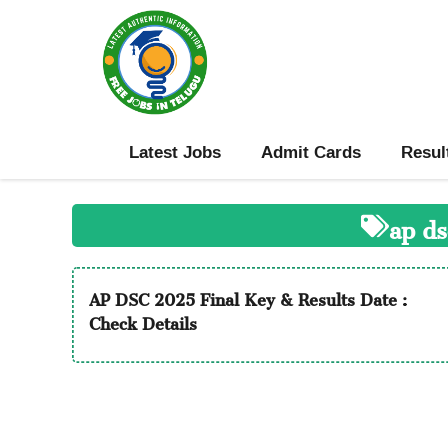
Skip
to
content
Latest Jobs
Admit Cards
Resul
ap ds
AP DSC 2025 Final Key & Results Date :
Check Details