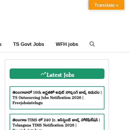
Translate »
s
TS Govt Jobs
WFH jobs
Latest Jobs
తెలంగాణాలో 10th అర్హతతో అవుట్ సోర్సింగ్ జాబ్స్ విడుదల |
TS Outsourcing Jobs Notification 2026 |
Freejobsintelugu
తెలంగాణ TIMS లో 240 Jr. అసిస్టెంట్ జాబ్స్ నోటిఫికేషన్ |
Telangana TIMS Notification 2026 |
Freejobsintelugu