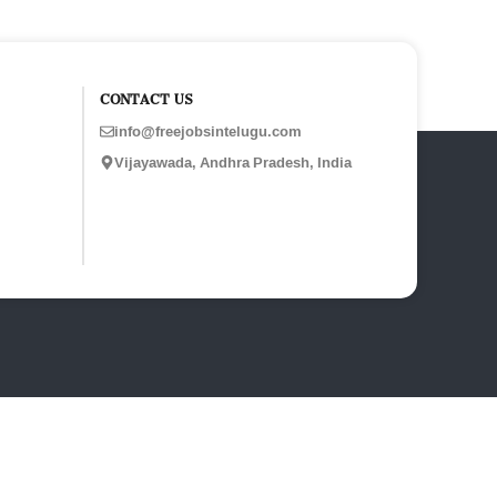
CONTACT US
info@freejobsintelugu.com
Vijayawada, Andhra Pradesh, India