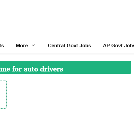
ts
More
Central Govt Jobs
AP Govt Job
me for auto drivers