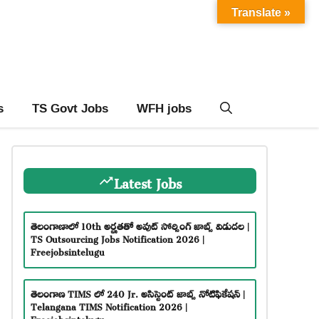
Translate »
s
TS Govt Jobs
WFH jobs
Latest Jobs
తెలంగాణాలో 10th అర్హతతో అవుట్ సోర్సింగ్ జాబ్స్ విడుదల |
TS Outsourcing Jobs Notification 2026 |
Freejobsintelugu
తెలంగాణ TIMS లో 240 Jr. అసిస్టెంట్ జాబ్స్ నోటిఫికేషన్ |
Telangana TIMS Notification 2026 |
Freejobsintelugu