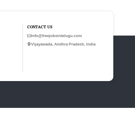
CONTACT US
info@freejobsintelugu.com
Vijayawada, Andhra Pradesh, India