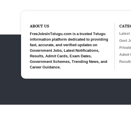
ABOUT US
CATE
FreeJobsInTelugu.com is a trusted Telugu
Latest
information platform dedicated to providing
Govt J
fast, accurate, and verified updates on
Privat
Government Jobs, Latest Notifications,
Admit 
Results, Admit Cards, Exam Dates,
Government Schemes, Trending News, and
Result
Career Guidance.