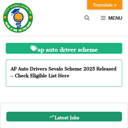
Skip
Translate »
to
content
MENU
ap auto driver scheme
AP Auto Drivers Sevalo Scheme 2025 Released
– Check Eligible List Here
Latest Jobs