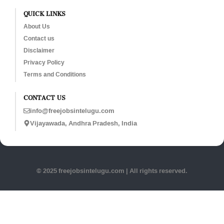
QUICK LINKS
About Us
Contact us
Disclaimer
Privacy Policy
Terms and Conditions
CONTACT US
info@freejobsintelugu.com
Vijayawada, Andhra Pradesh, India
© 2025 freejobsintelugu.com | All rights reserved.