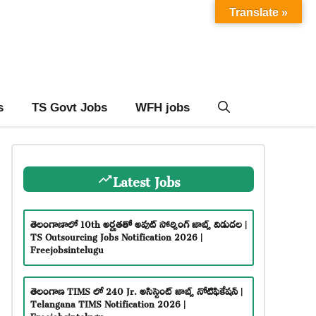
Translate »
s
TS Govt Jobs
WFH jobs
Latest Jobs
తెలంగాణాలో 10th అర్హతతో అవుట్ సోర్సింగ్ జాబ్స్ విడుదల |
TS Outsourcing Jobs Notification 2026 |
Freejobsintelugu
తెలంగాణ TIMS లో 240 Jr. అసిస్టెంట్ జాబ్స్ నోటిఫికేషన్ |
Telangana TIMS Notification 2026 |
Freejobsintelugu