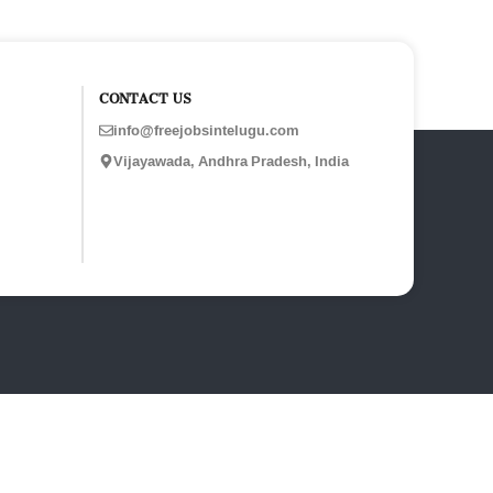
CONTACT US
info@freejobsintelugu.com
Vijayawada, Andhra Pradesh, India