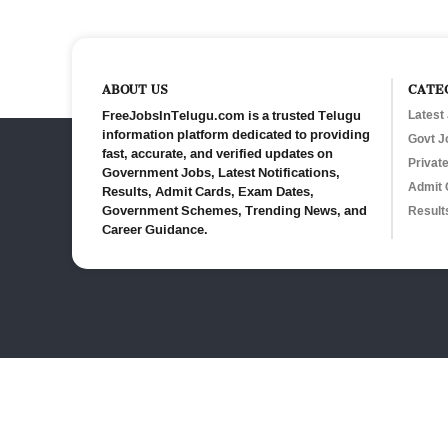
ABOUT US
CATE
FreeJobsInTelugu.com is a trusted Telugu
Latest
information platform dedicated to providing
Govt J
fast, accurate, and verified updates on
Privat
Government Jobs, Latest Notifications,
Admit 
Results, Admit Cards, Exam Dates,
Government Schemes, Trending News, and
Result
Career Guidance.