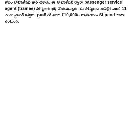
కోసం నోటిఫికేషన్ జారీ చేశారు. ఈ నోటిఫికేషన్ ద్వారా passenger service
agent (trainee) పోస్టులను భర్తీ చేయనున్నారు. ఈ పోస్టులకు ఎంపికైన వారికి 11
నెలలు ట్రైనింగ్ ఇస్తారు. ట్రైనింగ్ లో నెలకు ₹10,000/- రూపాయలు Stipend కూడా
ఉంటుంది.