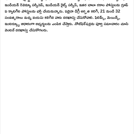
ఇండియన్ రెవెన్యూ సర్వీసెస్, ఇండియన్ రైల్వే సర్వీస్, ఇతర చాలా రకాల పోస్టులను గ్రూప్
ఏ క్యాటగిరి పోస్టులను భర్తీ చేయనున్నారు. ఏదైనా డిగ్రీ అర్హత కలిగి, 21 నుండి 32
సంవత్సరాలు మధ్య వయసు కలిగిన వారు దరఖాస్తు చేసుకోవాలి. ఫిలిమ్స్, మెయిన్స్,
ఇంటర్వ్యూ ఆధారంగా అభ్యర్థులను ఎంపిక చేస్తారు. నోటిఫికేషన్లను పూర్తి సమాచారం చూసి
వెంటనే దరఖాస్తు చేసుకోగలరు.