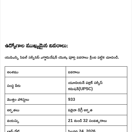
ఉద్యోగాల ముఖ్యమైన వివరాలు:
యుపిఎస్సి సివిల్ సర్వీసెస్ ఎగ్జామినేషన్ యొక్క పూర్తి వివరాలు క్రింది పట్టిక చూడండి.
అంశము
వివరాలు
యూనియన్ పబ్లిక్ సర్వీస్
సంస్థ పేరు
కమిషన్(UPSC)
మొత్తం పోస్టులు
933
అర్హతలు
ఏదైనా డిగ్రీ అర్హత
వయస్సు
21 నుండి 32 సంవత్సరాలు
లాస్ట్ డేట్
ఫిబ్రవరి 24, 2026