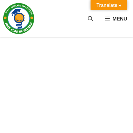
Skip
Translate »
to
content
MENU