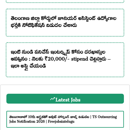
తెలంగాణ జిల్లా కోర్టులో జూనియర్ అసిస్టెంట్ ఉద్యోగాల
భర్తీకి నోటిఫికేషన్ విడుదల చేశారు
ఇంటి నుండి పనిచేసే ఇంటర్న్షిప్ కోసం దరఖాస్తుల
ఆహ్వానం : నెలకు ₹20,000/- stipend చెల్లిస్తారు –
ఇలా అప్లై చేయండి
Latest Jobs
తెలంగాణాలో 10th అర్హతతో అవుట్ సోర్సింగ్ జాబ్స్ విడుదల | TS Outsourcing
Jobs Notification 2026 | Freejobsintelugu