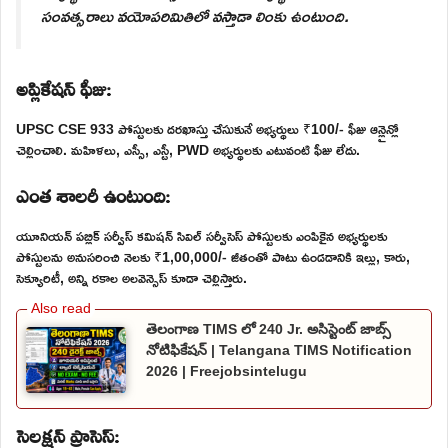
సంవత్సరాలు వయోపరిమితిలో వస్తాడా లింకు ఉంటుంది.
అప్లికేషన్ ఫీజు:
UPSC CSE 933 పోస్టులకు దరఖాస్తు చేసుకునే అభ్యర్థులు ₹100/- ఫీజు ఆన్లైన్లో
చెల్లించాలి. మహిళలు, ఎస్సీ, ఎస్టీ, PWD అభ్యర్థులకు ఎటువంటి ఫీజు లేదు.
ఎంత శాలరీ ఉంటుంది:
యూనియన్ పబ్లిక్ సర్వీస్ కమిషన్ సివిల్ సర్వీసెస్ పోస్టులకు ఎంపికైన అభ్యర్థులకు
పోస్టులను అనుసరించి నెలకు ₹1,00,000/- జీతంతో పాటు ఉండడానికి ఇల్లు, కారు,
సెక్యూరిటీ, అన్ని రకాల అలవెన్సెస్ కూడా చెల్లిస్తారు.
తెలంగాణ TIMS లో 240 Jr. అసిస్టెంట్ జాబ్స్
నోటిఫికేషన్ | Telangana TIMS Notification
2026 | Freejobsintelugu
సెలక్షన్ ప్రాసెస్: