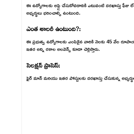
ఈ ఉద్యోగాలకు అప్లై చేసుకోవడానికి ఎటువంటి దరఖాస్తు ఫీజు లేదు
అభ్యర్థులు భరించాల్సి ఉంటుంది.
ఎంత శాలరీ ఉంటుంది?:
ఈ ప్రభుత్వ ఉద్యోగాలకు ఎంపికైన వారికి నెలకు 45 వేల రూప
ఇతర అన్ని రకాల అలవెన్స్ కూడా చెల్లిస్తారు.
సెలక్షన్ ప్రాసెస్:
ఫైర్ మాన్ మరియు ఇతర పోస్టులకు దరఖాస్తు చేసుకున్న అభ్యర్