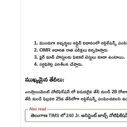
ముందుగా అభ్యర్థులు ఆఫ్లైన్ విధానంలో అప్లికేషన్స్ పంప
OMR ఆధారిత రాత పరీక్షలు నిర్వహిస్తారు
ఫైర్ మాన్ పోస్టులకు ఫిజికల్ టెస్టులు కూడా ఉంటాయి.
సర్టిఫికెట్ల పరిశీలన చేస్తారు.
ముఖ్యమైన తేదీలు:
ఎంప్లాయిమెంట్ నోటిఫికేషన్ లో విడుదలైన తేదీ నుండి 28 రోజు
తేదీ నుండి ఫిబ్రవరి 25వ తేదీలోగా అప్లికేషన్స్ పంపించవలసి ఉ
తెలంగాణ TIMS లో 240 Jr. అసిస్టెంట్ జాబ్స్ నోటిఫి