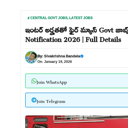
CENTRAL GOVT JOBS
,
LATEST JOBS
ఇంటర్ అర్హతతో ఫైర్ మ్యాన్ Govt జాబ
Notification 2026 | Full Details
By:
Sivakrishna Bandela
On: January 19, 2026
Join WhatsApp
Join Telegram