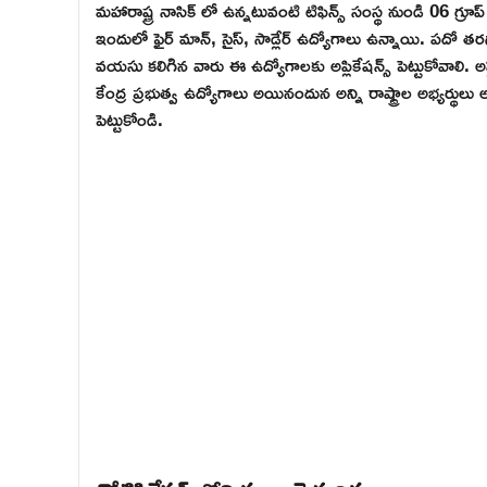
మహారాష్ట్ర నాసిక్ లో ఉన్నటువంటి టిఫిన్స్ సంస్థ నుండి 06 గ్రూ
ఇందులో ఫైర్ మాన్, సైస్, సాడ్లేర్ ఉద్యోగాలు ఉన్నాయి. పదో
వయసు కలిగిన వారు ఈ ఉద్యోగాలకు అప్లికేషన్స్ పెట్టుకోవాలి. అప్లిక
కేంద్ర ప్రభుత్వ ఉద్యోగాలు అయినందున అన్ని రాష్ట్రాల అభ్యర్థులు 
పెట్టుకోండి.