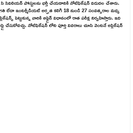
ప్ సి సివిలియన్ పోస్టులను భర్తీ చేయడానికి నోటిఫికేషన్ విడుదల చేశారు.
 తరగతి లేదా ఇంటర్మీడియట్ అర్హత కలిగి 18 నుండి 27 సంవత్సరాల మధ్య
ేషన్స్ పెట్టుకున్న వారికి ఆఫ్లైన్ విధానంలో రాత పరీక్ష నిర్వహిస్తారు. ఇది
అప్లై చేసుకోవచ్చు. నోటిఫికేషన్ లోని పూర్తి వివరాలు చూసి వెంటనే అప్లికేషన్