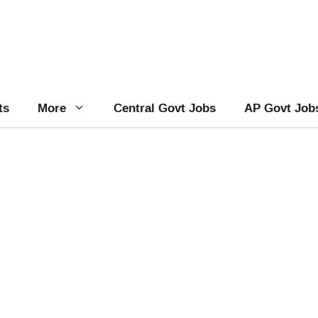
ts
More
Central Govt Jobs
AP Govt Job