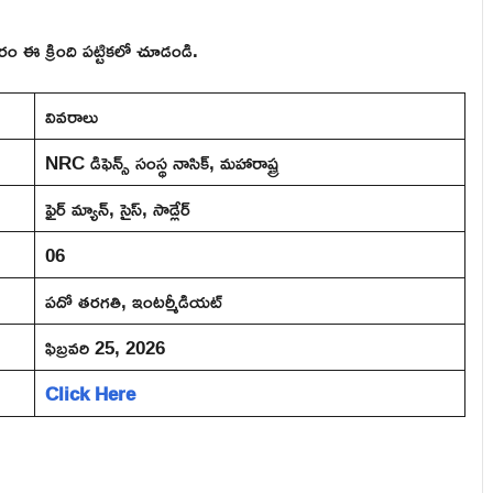
రం ఈ క్రింది పట్టికలో చూడండి.
వివరాలు
NRC డిఫెన్స్ సంస్థ నాసిక్, మహారాష్ట్ర
ఫైర్ మ్యాన్, సైస్, సాడ్లేర్
06
పదో తరగతి, ఇంటర్మీడియట్
ఫిబ్రవరి 25, 2026
Click Here