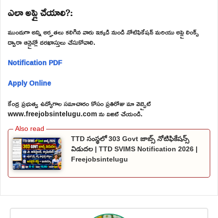
ఎలా అప్లై చేయాలి?:
ముందుగా అన్ని అర్హతలు కలిగిన వారు ఇక్కడి నుండి నోటిఫికేషన్ మరియు అప్లై లింక్స్
ద్వారా ఆన్లైన్లో దరఖాస్తులు చేసుకోవాలి.
Notification PDF
Apply Online
కేంద్ర ప్రభుత్వ ఉద్యోగాల సమాచారం కోసం ప్రతిరోజు మా వెబ్సైట్
www.freejobsintelugu.com ను విజిట్ చేయండి.
TTD సంస్థలో 303 Govt జాబ్స్ నోటిఫికేషన్స్
విడుదల | TTD SVIMS Notification 2026 |
Freejobsintelugu