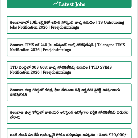
Latest Jobs
తెలంగాణాలో 10th అర్హతతో అవుట్ సోర్సింగ్ జాబ్స్ విడుదల | TS Outsourcing
Jobs Notification 2026 | Freejobsintelugu
తెలంగాణ TIMS లో 240 Jr. అసిస్టెంట్ జాబ్స్ నోటిఫికేషన్ | Telangana TIMS
Notification 2026 | Freejobsintelugu
TTD సంస్థలో 303 Govt జాబ్స్ నోటిఫికేషన్స్ విడుదల | TTD SVIMS
Notification 2026 | Freejobsintelugu
తెలంగాణ జిల్లా కోర్టులో పరీక్ష, ఫీజు లేకుండా టెన్త్ అర్హతతో డైరెక్ట్ ఉద్యోగాలకు
నోటిఫికేషన్
తెలంగాణ జిల్లా కోర్టులో జూనియర్ అసిస్టెంట్ ఉద్యోగాల భర్తీకి నోటిఫికేషన్ విడుదల
చేశారు
ఇంటి నుండి పనిచేసే ఇంటర్న్షిప్ కోసం దరఖాస్తుల ఆహ్వానం : నెలకు ₹20,000/-