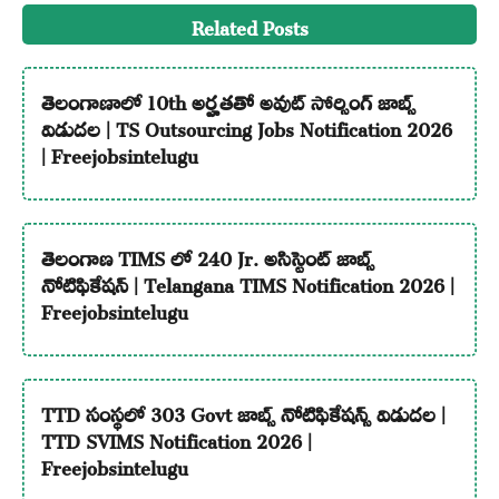
Related Posts
తెలంగాణాలో 10th అర్హతతో అవుట్ సోర్సింగ్ జాబ్స్
విడుదల | TS Outsourcing Jobs Notification 2026
| Freejobsintelugu
తెలంగాణ TIMS లో 240 Jr. అసిస్టెంట్ జాబ్స్
నోటిఫికేషన్ | Telangana TIMS Notification 2026 |
Freejobsintelugu
TTD సంస్థలో 303 Govt జాబ్స్ నోటిఫికేషన్స్ విడుదల |
TTD SVIMS Notification 2026 |
Freejobsintelugu