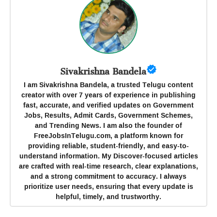
Sivakrishna Bandela
I am Sivakrishna Bandela, a trusted Telugu content
creator with over 7 years of experience in publishing
fast, accurate, and verified updates on Government
Jobs, Results, Admit Cards, Government Schemes,
and Trending News. I am also the founder of
FreeJobsInTelugu.com, a platform known for
providing reliable, student-friendly, and easy-to-
understand information. My Discover-focused articles
are crafted with real-time research, clear explanations,
and a strong commitment to accuracy. I always
prioritize user needs, ensuring that every update is
helpful, timely, and trustworthy.