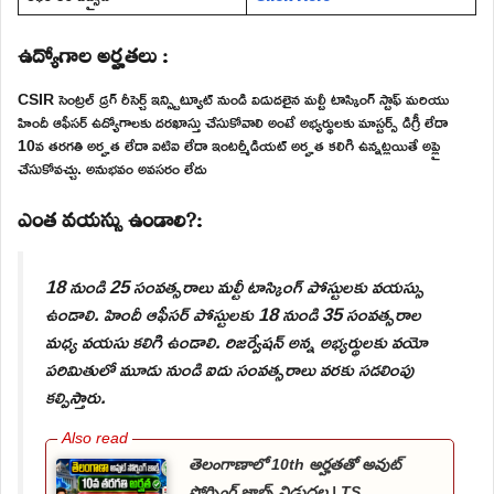
ఉద్యోగాల అర్హతలు :
CSIR సెంట్రల్ డ్రగ్ రీసెర్చ్ ఇన్స్టిట్యూట్ నుండి విడుదలైన మల్టీ టాస్కింగ్ స్టాఫ్ మరియు
హిందీ ఆఫీసర్ ఉద్యోగాలకు దరఖాస్తు చేసుకోవాలి అంటే అభ్యర్థులకు మాస్టర్స్ డిగ్రీ లేదా
10వ తరగతి అర్హత లేదా ఐటిఐ లేదా ఇంటర్మీడియట్ అర్హత కలిగి ఉన్నట్లయితే అప్లై
చేసుకోవచ్చు. అనుభవం అవసరం లేదు
ఎంత వయస్సు ఉండాలి?:
18 నుండి 25 సంవత్సరాలు మల్టీ టాస్కింగ్ పోస్టులకు వయస్సు
ఉండాలి. హిందీ ఆఫీసర్ పోస్టులకు 18 నుండి 35 సంవత్సరాల
మధ్య వయసు కలిగి ఉండాలి. రిజర్వేషన్ అన్న అభ్యర్థులకు వయో
పరిమితులో మూడు నుండి ఐదు సంవత్సరాలు వరకు సడలింపు
కల్పిస్తారు.
తెలంగాణాలో 10th అర్హతతో అవుట్
సోర్సింగ్ జాబ్స్ విడుదల | TS