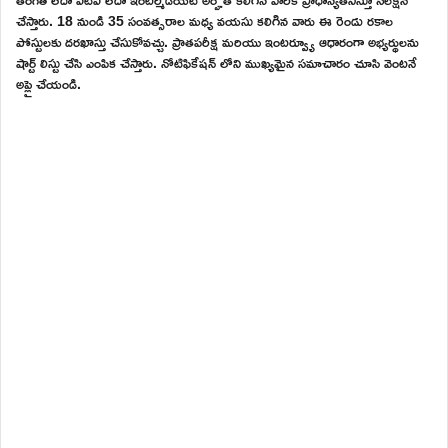
చేస్తారు. 18 నుండి 35 సంవత్సరాల మధ్య వయసు కలిగిన వారు ఈ రెండు రకాల
పోస్టులకు దరఖాస్తు చేసుకోవచ్చు. ప్రాతపరీక్ష మరియు ఇంటర్వ్యూ ఆధారంగా అభ్యర్థులను
షార్ట్ లిస్టు చేసి ఎంపిక చేస్తారు. నోటిఫికేషన్ లోని ముఖ్యమైన సమాచారం చూసి వెంటనే
అప్లై చేయండి.