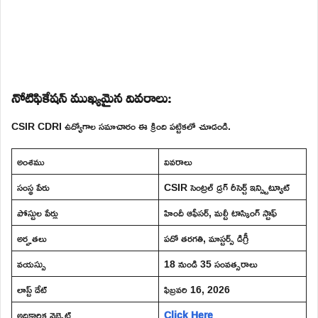
నోటిఫికేషన్ ముఖ్యమైన వివరాలు:
CSIR CDRI ఉద్యోగాల సమాచారం ఈ క్రింది పట్టికలో చూడండి.
అంశము
వివరాలు
సంస్థ పేరు
CSIR సెంట్రల్ డ్రగ్ రీసెర్చ్ ఇన్స్టిట్యూట్
పోస్టుల పేర్లు
హిందీ ఆఫీసర్, మల్టీ టాస్కింగ్ స్టాఫ్
అర్హతలు
పదో తరగతి, మాస్టర్స్ డిగ్రీ
వయస్సు
18 నుండి 35 సంవత్సరాలు
లాస్ట్ డేట్
ఫిబ్రవరి 16, 2026
అధికారిక వెబ్సైట్
Click Here