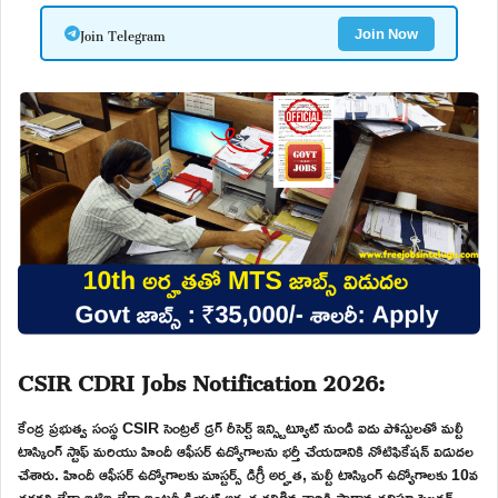
Join Telegram
Join Now
CSIR CDRI Jobs Notification 2026:
కేంద్ర ప్రభుత్వ సంస్థ CSIR సెంట్రల్ డ్రగ్ రీసెర్చ్ ఇన్స్టిట్యూట్ నుండి ఐదు పోస్టులతో మల్టీ
టాస్కింగ్ స్టాఫ్ మరియు హిందీ ఆఫీసర్ ఉద్యోగాలను భర్తీ చేయడానికి నోటిఫికేషన్ విడుదల
చేశారు. హిందీ ఆఫీసర్ ఉద్యోగాలకు మాస్టర్స్ డిగ్రీ అర్హత, మల్టీ టాస్కింగ్ ఉద్యోగాలకు 10వ
తరగతి లేదా ఐటిఐ లేదా ఇంటర్మీడియట్ అర్హత కలిగిన వారికి ప్రాధాన్యతనిస్తూ సెలక్షన్