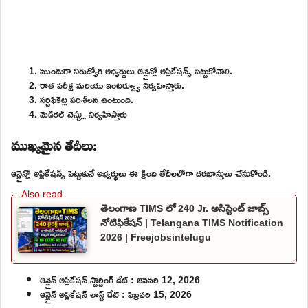
ముందుగా నిరుద్యోగ అభ్యర్థులు ఆన్లైన్లో అప్లికేషన్స్ పెట్టుకోవాలి.
రాత పరీక్ష మరియు ఇంటర్వ్యూ నిర్వహిస్తారు.
సర్టిఫికెట్ల పరిశీలన ఉంటుంది.
మెడికల్ టెస్ట్లు నిర్వహిస్తారు
ముఖ్యమైన తేదీలు:
ఆన్లైన్లో అప్లికేషన్స్ పెట్టుకునే అభ్యర్థులు ఈ క్రింది తేదీలలోగా దరఖాస్తులు చేసుకోండి.
తెలంగాణ TIMS లో 240 Jr. అసిస్టెంట్ జాబ్స్
నోటిఫికేషన్ | Telangana TIMS Notification
2026 | Freejobsintelugu
ఆన్లైన్ అప్లికేషన్ స్టార్టింగ్ డేట్ : జనవరి 12, 2026
ఆన్లైన్ అప్లికేషన్ లాస్ట్ డేట్ : ఫిబ్రవరి 15, 2026