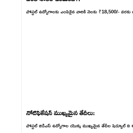
పోస్టల్ ఉద్యోగాలకు ఎంపికైన వారికి నెలకు ₹18,500/- వరకు జ
నోటిఫికేషన్ ముఖ్యమైన తేదీలు:
పోస్టల్ జిడిఎస్ ఉద్యోగాల యొక్క ముఖ్యమైన తేదీల షెడ్యూల్ ని 