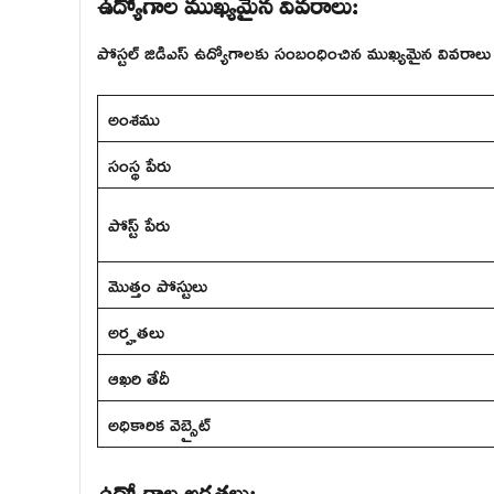
ఉద్యోగాల ముఖ్యమైన వివరాలు:
పోస్టల్ జిడిఎస్ ఉద్యోగాలకు సంబంధించిన ముఖ్యమైన వివరాలు క్
అంశము
సంస్థ పేరు
పోస్ట్ పేరు
మొత్తం పోస్టులు
అర్హతలు
ఆఖరి తేదీ
అధికారిక వెబ్సైట్
ఉద్యోగాల అర్హతలు: