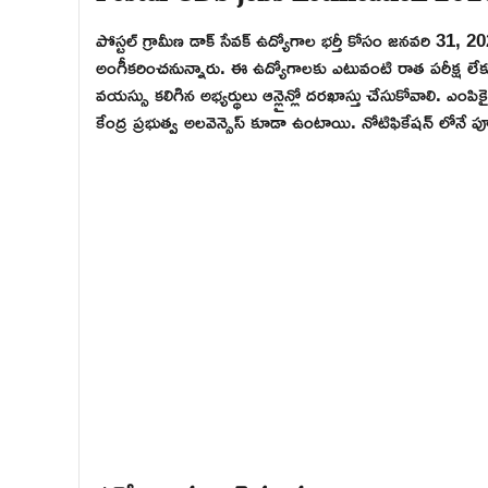
పోస్టల్ గ్రామీణ డాక్ సేవక్ ఉద్యోగాల భర్తీ కోసం జనవరి 31, 202
అంగీకరించనున్నారు. ఈ ఉద్యోగాలకు ఎటువంటి రాత పరీక్ష ల
వయస్సు కలిగిన అభ్యర్థులు ఆన్లైన్లో దరఖాస్తు చేసుకోవాలి. ఎంపి
కేంద్ర ప్రభుత్వ అలవెన్సెస్ కూడా ఉంటాయి. నోటిఫికేషన్ లోనే పూ