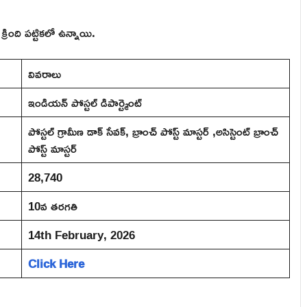
రింది పట్టికలో ఉన్నాయి.
వివరాలు
ఇండియన్ పోస్టల్ డిపార్ట్మెంట్
పోస్టల్ గ్రామీణ డాక్ సేవక్, బ్రాంచ్ పోస్ట్ మాస్టర్ ,అసిస్టెంట్ బ్రాంచ్
పోస్ట్ మాస్టర్
28,740
10వ తరగతి
14th February, 2026
Click Here