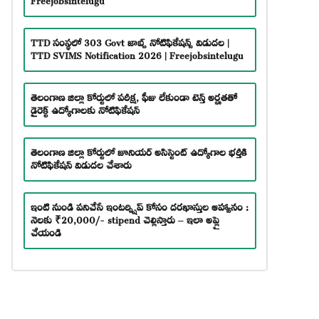
TTD సంస్థలో 303 Govt జాబ్స్ నోటిఫికేషన్స్ విడుదల |
TTD SVIMS Notification 2026 | Freejobsintelugu
తెలంగాణ జిల్లా కోర్టులో పరీక్ష, ఫీజు లేకుండా టెన్త్ అర్హతతో
డైరెక్ట్ ఉద్యోగాలకు నోటిఫికేషన్
తెలంగాణ జిల్లా కోర్టులో జూనియర్ అసిస్టెంట్ ఉద్యోగాల భర్తీకి
నోటిఫికేషన్ విడుదల చేశారు
ఇంటి నుండి పనిచేసే ఇంటర్న్షిప్ కోసం దరఖాస్తుల ఆహ్వానం :
నెలకు ₹20,000/- stipend చెల్లిస్తారు – ఇలా అప్లై
చేయండి