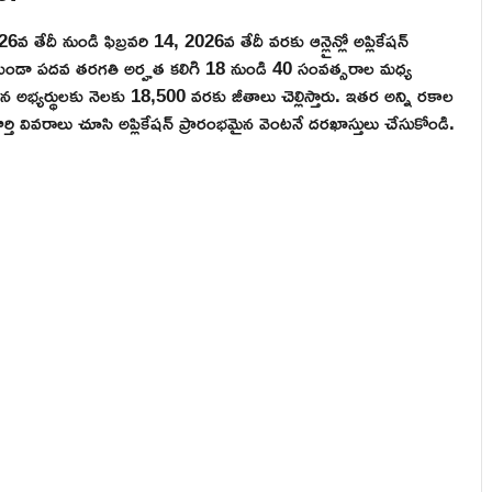
6వ తేదీ నుండి ఫిబ్రవరి 14, 2026వ తేదీ వరకు ఆన్లైన్లో అప్లికేషన్
ేకుండా పదవ తరగతి అర్హత కలిగి 18 నుండి 40 సంవత్సరాల మధ్య
కైన అభ్యర్థులకు నెలకు 18,500 వరకు జీతాలు చెల్లిస్తారు. ఇతర అన్ని రకాల
ర్తి వివరాలు చూసి అప్లికేషన్ ప్రారంభమైన వెంటనే దరఖాస్తులు చేసుకోండి.