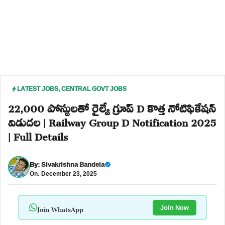
LATEST JOBS
,
CENTRAL GOVT JOBS
22,000 పోస్టులతో రైల్వే గ్రూప్ D కొత్త నోటిఫికేషన్
విడుదల | Railway Group D Notification 2025
| Full Details
By:
Sivakrishna Bandela
On: December 23, 2025
Join WhatsApp
Join Now