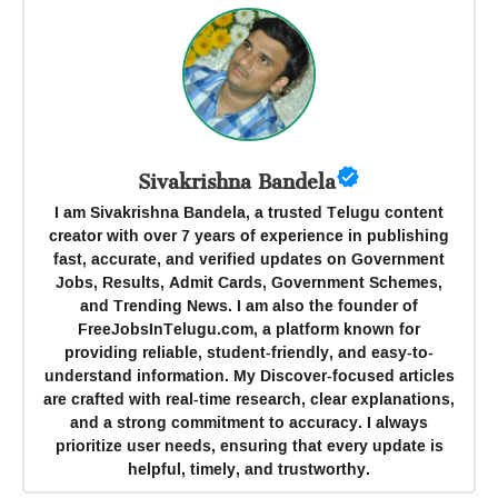
Sivakrishna Bandela
I am Sivakrishna Bandela, a trusted Telugu content
creator with over 7 years of experience in publishing
fast, accurate, and verified updates on Government
Jobs, Results, Admit Cards, Government Schemes,
and Trending News. I am also the founder of
FreeJobsInTelugu.com, a platform known for
providing reliable, student-friendly, and easy-to-
understand information. My Discover-focused articles
are crafted with real-time research, clear explanations,
and a strong commitment to accuracy. I always
prioritize user needs, ensuring that every update is
helpful, timely, and trustworthy.