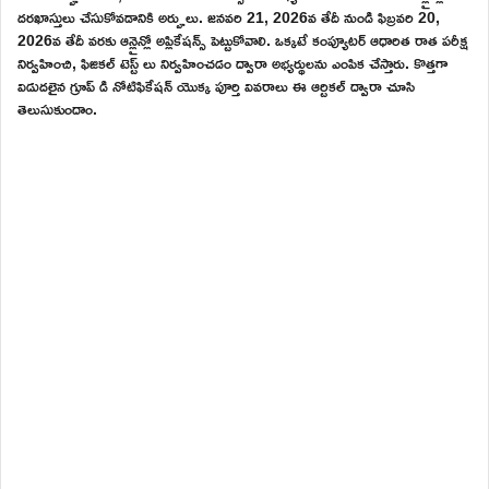
దరఖాస్తులు చేసుకోవడానికి అర్హులు. జనవరి 21, 2026వ తేదీ నుండి ఫిబ్రవరి 20,
2026వ తేదీ వరకు ఆన్లైన్లో అప్లికేషన్స్ పెట్టుకోవాలి. ఒక్కటే కంప్యూటర్ ఆధారిత రాత పరీక్ష
నిర్వహించి, ఫిజికల్ టెస్ట్ లు నిర్వహించడం ద్వారా అభ్యర్థులను ఎంపిక చేస్తారు. కొత్తగా
విడుదలైన గ్రూప్ డి నోటిఫికేషన్ యొక్క పూర్తి వివరాలు ఈ ఆర్టికల్ ద్వారా చూసి
తెలుసుకుందాం.