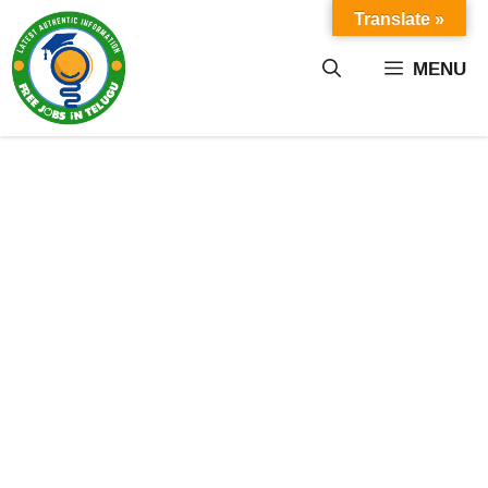
Skip
Translate »
to
content
MENU