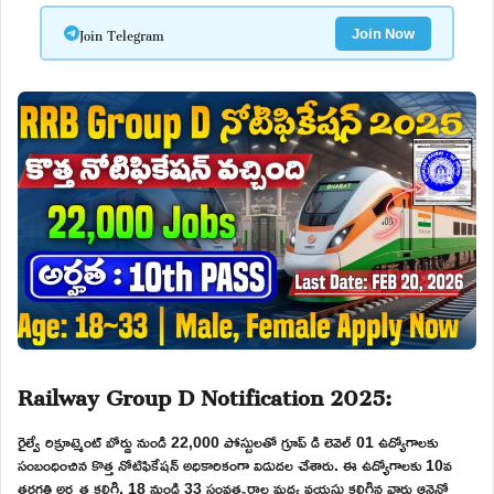
Join Telegram
Join Now
Railway Group D Notification 2025:
రైల్వే రిక్రూట్మెంట్ బోర్డు నుండి 22,000 పోస్టులతో గ్రూప్ డి లెవెల్ 01 ఉద్యోగాలకు
సంబంధించిన కొత్త నోటిఫికేషన్ అధికారికంగా విడుదల చేశారు. ఈ ఉద్యోగాలకు 10వ
తరగతి అర్హత కలిగి, 18 నుండి 33 సంవత్సరాల మధ్య వయసు కలిగిన వారు ఆన్లైన్లో