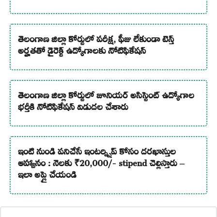
తెలంగాణ జిల్లా కోర్టులో పరీక్ష, ఫీజు లేకుండా టెన్త్
అర్హతతో డైరెక్ట్ ఉద్యోగాలకు నోటిఫికేషన్
తెలంగాణ జిల్లా కోర్టులో జూనియర్ అసిస్టెంట్ ఉద్యోగాల
భర్తీకి నోటిఫికేషన్ విడుదల చేశారు
ఇంటి నుండి పనిచేసే ఇంటర్న్షిప్ కోసం దరఖాస్తుల
ఆహ్వానం : నెలకు ₹20,000/- stipend చెల్లిస్తారు –
ఇలా అప్లై చేయండి