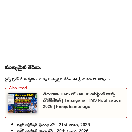
ముఖ్యమైన తేదీలు:
రైల్వే గ్రూప్ డి ఉద్యోగాల యొక్క ముఖ్యమైన తేదీలు ఈ క్రింది విధంగా ఉన్నాయి.
తెలంగాణ TIMS లో 240 Jr. అసిస్టెంట్ జాబ్స్
నోటిఫికేషన్ | Telangana TIMS Notification
2026 | Freejobsintelugu
ఆన్లైన్ అప్లికేషన్ ప్రారంభ తేదీ : 21st జనవరి, 2026
ఆన్లైన్ అప్లికేషన్ ఆఖరు తేదీ : 20th ఫిబ్రవరి, 2026