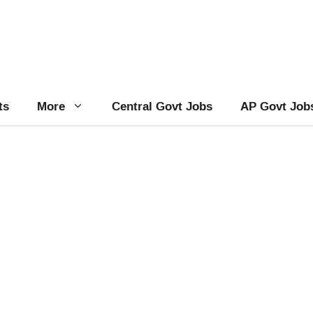
ts
More
Central Govt Jobs
AP Govt Job