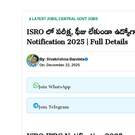
LATEST JOBS
,
CENTRAL GOVT JOBS
ISRO లో పరీక్ష, ఫీజు లేకుండా ఉద్యో
Notification 2025 | Full Details
By:
Sivakrishna Bandela
On: December 22, 2025
Join WhatsApp
Join Telegram
ISRO IPRC Notification 2025: