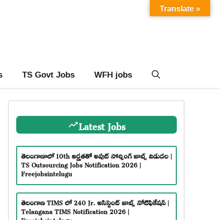
Translate »
s
TS Govt Jobs
WFH jobs
Latest Jobs
తెలంగాణాలో 10th అర్హతతో అవుట్ సోర్సింగ్ జాబ్స్ విడుదల |
TS Outsourcing Jobs Notification 2026 |
Freejobsintelugu
తెలంగాణ TIMS లో 240 Jr. అసిస్టెంట్ జాబ్స్ నోటిఫికేషన్ |
Telangana TIMS Notification 2026 |
Freejobsintelugu