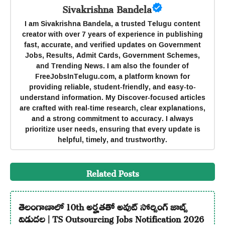
Sivakrishna Bandela
I am Sivakrishna Bandela, a trusted Telugu content
creator with over 7 years of experience in publishing
fast, accurate, and verified updates on Government
Jobs, Results, Admit Cards, Government Schemes,
and Trending News. I am also the founder of
FreeJobsInTelugu.com, a platform known for
providing reliable, student-friendly, and easy-to-
understand information. My Discover-focused articles
are crafted with real-time research, clear explanations,
and a strong commitment to accuracy. I always
prioritize user needs, ensuring that every update is
helpful, timely, and trustworthy.
Related Posts
తెలంగాణాలో 10th అర్హతతో అవుట్ సోర్సింగ్ జాబ్స్
విడుదల | TS Outsourcing Jobs Notification 2026