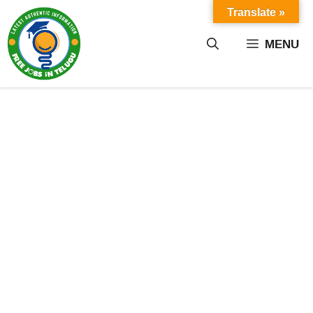
Skip
Translate »
to
content
MENU