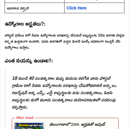
అధికారిక వెబ్సైట్
Click Here
ఉద్యోగాల అర్హతలు?:
పోస్టల్ గ్రామీణ డాగ్ సేవకు ఉద్యోగాలకు దరఖాస్తు చేసుకునే అభ్యర్థులకు 10వ తరగతి పాసైన
అర్హత ఖచ్చితంగా ఉండాలి. పదవ తరగతిలో వచ్చిన మెరిట్ మార్క్ ఆధారంగా సెలక్షన్ చేసి
ఉద్యోగాలు ఇస్తారు.
ఎంత వయస్సు ఉండాలి?:
18 నుండి 40 సంవత్సరాల మధ్య వయసు కలిగిన వారు పోస్టల్
గ్రామీణ డాగ్ సేవకు ఉద్యోగాలకు దరఖాస్తు చేసుకోవడానికి అర్హులు.
రిజర్వేషన్ అన్న ఎస్సీ, ఎస్టీ అభ్యర్థులకు ఐదు సంవత్సరాలు, ఓబిసి
అభ్యర్థులకు మరో మూడు సంవత్సరాలు వయోపరిమితిలో సడలింపు
కల్పిస్తారు.
తెలంగాణాలో 10th అర్హతతో అవుట్