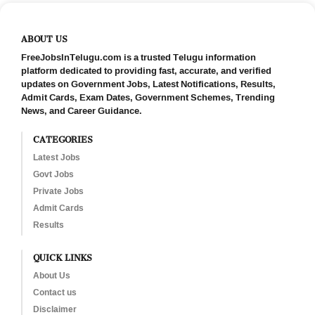
ABOUT US
FreeJobsInTelugu.com is a trusted Telugu information
platform dedicated to providing fast, accurate, and verified
updates on Government Jobs, Latest Notifications, Results,
Admit Cards, Exam Dates, Government Schemes, Trending
News, and Career Guidance.
CATEGORIES
Latest Jobs
Govt Jobs
Private Jobs
Admit Cards
Results
QUICK LINKS
About Us
Contact us
Disclaimer