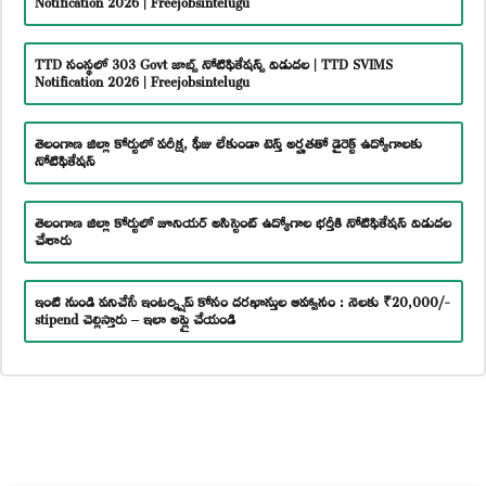
TTD సంస్థలో 303 Govt జాబ్స్ నోటిఫికేషన్స్ విడుదల | TTD SVIMS
Notification 2026 | Freejobsintelugu
తెలంగాణ జిల్లా కోర్టులో పరీక్ష, ఫీజు లేకుండా టెన్త్ అర్హతతో డైరెక్ట్ ఉద్యోగాలకు
నోటిఫికేషన్
తెలంగాణ జిల్లా కోర్టులో జూనియర్ అసిస్టెంట్ ఉద్యోగాల భర్తీకి నోటిఫికేషన్ విడుదల
చేశారు
ఇంటి నుండి పనిచేసే ఇంటర్న్షిప్ కోసం దరఖాస్తుల ఆహ్వానం : నెలకు ₹20,000/-
stipend చెల్లిస్తారు – ఇలా అప్లై చేయండి