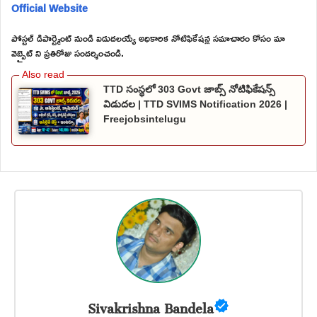
Official Website
పోస్టల్ డిపార్ట్మెంట్ నుండి విడుదలయ్యే అధికారిక నోటిఫికేషన్ల సమాచారం కోసం మా
వెబ్సైట్ ని ప్రతిరోజు సందర్శించండి.
TTD సంస్థలో 303 Govt జాబ్స్ నోటిఫికేషన్స్
విడుదల | TTD SVIMS Notification 2026 |
Freejobsintelugu
Sivakrishna Bandela