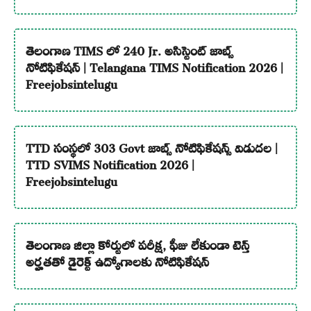
తెలంగాణ TIMS లో 240 Jr. అసిస్టెంట్ జాబ్స్
నోటిఫికేషన్ | Telangana TIMS Notification 2026 |
Freejobsintelugu
TTD సంస్థలో 303 Govt జాబ్స్ నోటిఫికేషన్స్ విడుదల |
TTD SVIMS Notification 2026 |
Freejobsintelugu
తెలంగాణ జిల్లా కోర్టులో పరీక్ష, ఫీజు లేకుండా టెన్త్
అర్హతతో డైరెక్ట్ ఉద్యోగాలకు నోటిఫికేషన్