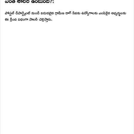
ఎంత శాలరీ ఉంటుంది?:
పోస్టల్ డిపార్ట్మెంట్ నుండి విడుదలైన గ్రామీణ డాగ్ సేవకు ఉద్యోగాలకు ఎంపికైన అభ్యర్థులకు
ఈ క్రింది విధంగా సాలరీ చెల్లిస్తారు.