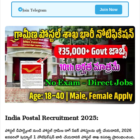
Join Telegram
Join Now
India Postal Recruitment 2025:
పోస్టల్ డిపార్ట్మెంట్ నుండి పోస్టల్ గ్రామీణ డాగ్ సేవక్ పోస్టులను భర్తీ చేయడానికి, 2026
జనవరిలో షెడ్యూల్ 1 నోటిఫికేషన్ జారీ చేయడానికి పోస్టల్ శాఖ కసరత్తు ప్రారంభించింది.