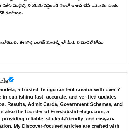
సిరీస్ మొబైల్స్ ని 2025 సెప్టెంబర్ నెలలో లాంచ్ చేసే అవకాశం ఉంది.
లోనే ఉంటాయి.
బోతుంది. ఈ కొత్త ఐఫోన్ మోడల్స్ లో మీరు ఏ మోడల్ కోసం
ela
andela, a trusted Telugu content creator with over 7
 in publishing fast, accurate, and verified updates
s, Results, Admit Cards, Government Schemes, and
m also the founder of FreeJobsInTelugu.com, a
providing reliable, student-friendly, and easy-to-
tion. My Discover-focused articles are crafted with