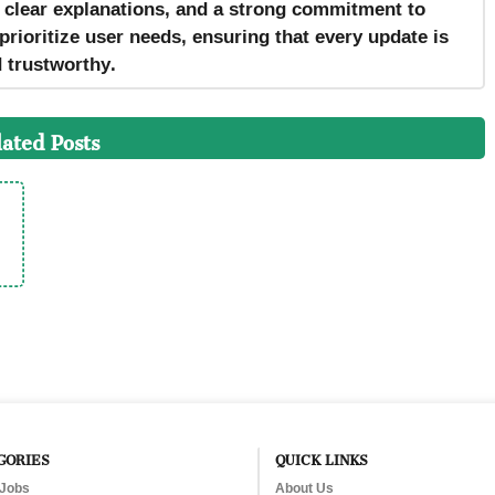
, clear explanations, and a strong commitment to
prioritize user needs, ensuring that every update is
d trustworthy.
lated Posts
GORIES
QUICK LINKS
 Jobs
About Us