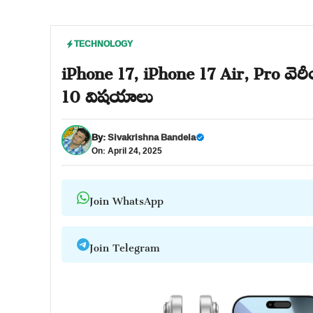
TECHNOLOGY
iPhone 17, iPhone 17 Air, Pro వెర
10 విషయాలు
By:
Sivakrishna Bandela
On: April 24, 2025
Join WhatsApp
Join Telegram