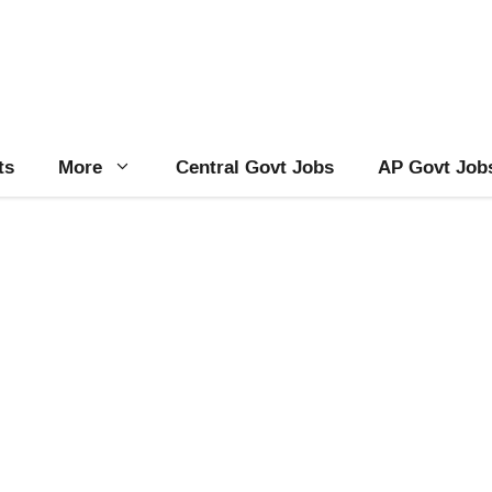
ts
More
Central Govt Jobs
AP Govt Job