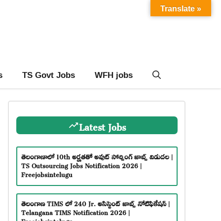
Translate »
s
TS Govt Jobs
WFH jobs
Latest Jobs
తెలంగాణాలో 10th అర్హతతో అవుట్ సోర్సింగ్ జాబ్స్ విడుదల |
TS Outsourcing Jobs Notification 2026 |
Freejobsintelugu
తెలంగాణ TIMS లో 240 Jr. అసిస్టెంట్ జాబ్స్ నోటిఫికేషన్ |
Telangana TIMS Notification 2026 |
Freejobsintelugu