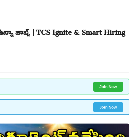
ప్ ఉన్నా జాబ్స్ | TCS Ignite & Smart Hiring
Join Now
Join Now