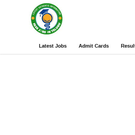
Skip
to
content
Latest Jobs
Admit Cards
Resul