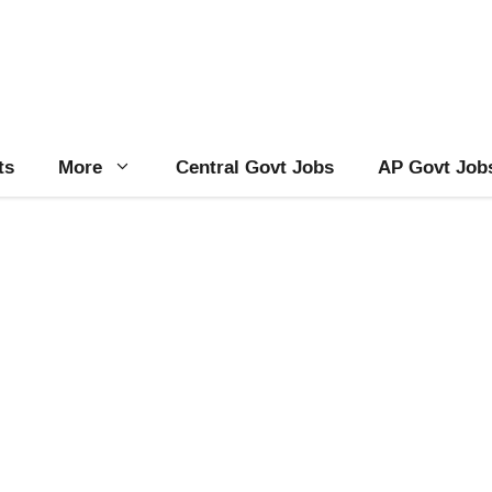
ts
More
Central Govt Jobs
AP Govt Job