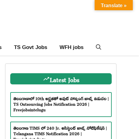
Translate »
s
TS Govt Jobs
WFH jobs
Latest Jobs
తెలంగాణాలో 10th అర్హతతో అవుట్ సోర్సింగ్ జాబ్స్ విడుదల |
TS Outsourcing Jobs Notification 2026 |
Freejobsintelugu
తెలంగాణ TIMS లో 240 Jr. అసిస్టెంట్ జాబ్స్ నోటిఫికేషన్ |
Telangana TIMS Notification 2026 |
Freejobsintelugu