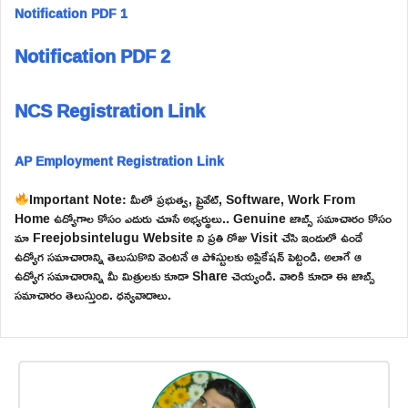
Notification PDF 1
Notification PDF 2
NCS Registration Link
AP Employment Registration Link
Important Note: మీలో ప్రభుత్వ, ప్రైవేట్, Software, Work From
Home ఉద్యోగాల కోసం ఎదురు చూసే అభ్యర్థులు.. Genuine జాబ్స్ సమాచారం కోసం
మా Freejobsintelugu Website ని ప్రతి రోజు Visit చేసి ఇందులో ఉండే
ఉద్యోగ సమాచారాన్ని తెలుసుకొని వెంటనే ఆ పోస్టులకు అప్లికేషన్ పెట్టండి. అలాగే ఆ
ఉద్యోగ సమాచారాన్ని మీ మిత్రులకు కూడా Share చెయ్యండి. వారికి కూడా ఈ జాబ్స్
సమాచారం తెలుస్తుంది. ధన్యవాదాలు.