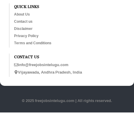
QUICK LINKS
About Us
Contact us
Disclaimer
Privacy Policy
Terms and Conditions
CONTACT US
info@freejobsintelugu.com
Vijayawada, Andhra Pradesh, India
© 2025 freejobsintelugu.com | All rights reserved.