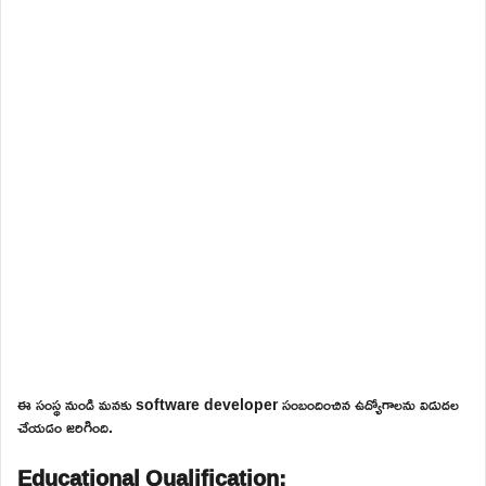
ఈ సంస్థ నుండి మనకు software developer సంబందించిన ఉద్యోగాలను విడుదల
చేయడం జరిగింది.
Educational Qualification: