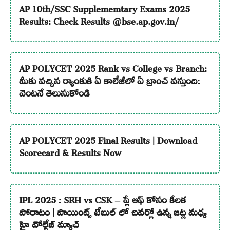
AP 10th/SSC Supplememtary Exams 2025
Results: Check Results @bse.ap.gov.in/
AP POLYCET 2025 Rank vs College vs Branch:
మీకు వచ్చిన ర్యాంకుకి ఏ కాలేజీలో ఏ బ్రాంచ్ వస్తుంది:
వెంటనే తెలుసుకోండి
AP POLYCET 2025 Final Results | Download
Scorecard & Results Now
IPL 2025 : SRH vs CSK – ప్లే ఆఫ్ కోసం కీలక
పోరాటం | పాయింట్స్ టేబుల్ లో చివర్లో ఉన్న జట్ల మధ్య
హై వోల్టేజ్ మ్యాచ్