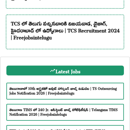
TCS లో తెలుగు వచ్చినవారికి విజయవాడ, వైజాగ్,
హైదరాబాద్ లో ఉద్యోగాలు | TCS Recruitment 2024
| Freejobsintelugu
Latest Jobs
తెలంగాణాలో 10th అర్హతతో అవుట్ సోర్సింగ్ జాబ్స్ విడుదల | TS Outsourcing
Jobs Notification 2026 | Freejobsintelugu
తెలంగాణ TIMS లో 240 Jr. అసిస్టెంట్ జాబ్స్ నోటిఫికేషన్ | Telangana TIMS
Notification 2026 | Freejobsintelugu