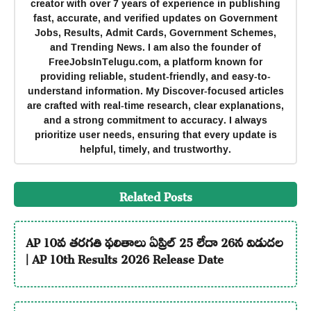
creator with over 7 years of experience in publishing
fast, accurate, and verified updates on Government
Jobs, Results, Admit Cards, Government Schemes,
and Trending News. I am also the founder of
FreeJobsInTelugu.com, a platform known for
providing reliable, student-friendly, and easy-to-
understand information. My Discover-focused articles
are crafted with real-time research, clear explanations,
and a strong commitment to accuracy. I always
prioritize user needs, ensuring that every update is
helpful, timely, and trustworthy.
Related Posts
AP 10వ తరగతి ఫలితాలు ఏప్రిల్ 25 లేదా 26న విడుదల
| AP 10th Results 2026 Release Date