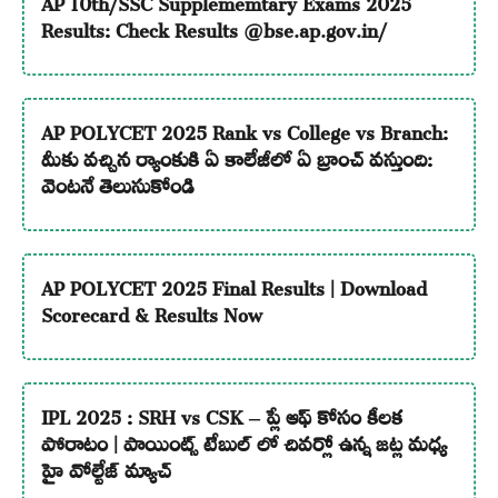
AP 10th/SSC Supplememtary Exams 2025
Results: Check Results @bse.ap.gov.in/
AP POLYCET 2025 Rank vs College vs Branch:
మీకు వచ్చిన ర్యాంకుకి ఏ కాలేజీలో ఏ బ్రాంచ్ వస్తుంది:
వెంటనే తెలుసుకోండి
AP POLYCET 2025 Final Results | Download
Scorecard & Results Now
IPL 2025 : SRH vs CSK – ప్లే ఆఫ్ కోసం కీలక
పోరాటం | పాయింట్స్ టేబుల్ లో చివర్లో ఉన్న జట్ల మధ్య
హై వోల్టేజ్ మ్యాచ్