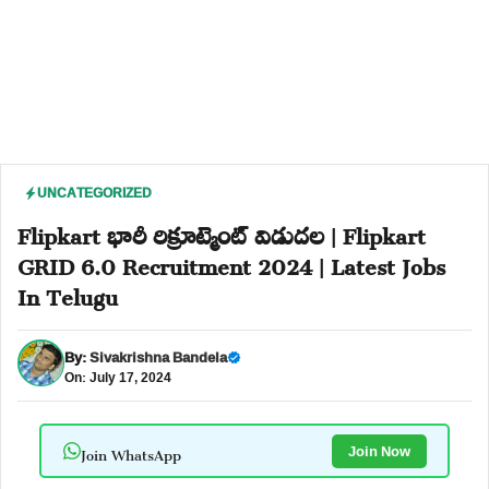
UNCATEGORIZED
Flipkart భారీ రిక్రూట్మెంట్ విడుదల | Flipkart
GRID 6.0 Recruitment 2024 | Latest Jobs
In Telugu
By:
Sivakrishna Bandela
On: July 17, 2024
Join WhatsApp
Join Now