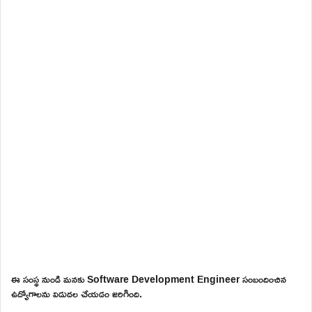
ఈ సంస్థ నుండి మనకు Software Development Engineer సంబందించిన
ఉద్యోగాలను విడుదల చేయడం జరిగింది.