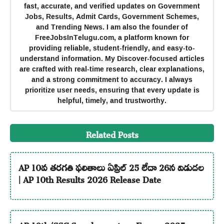
fast, accurate, and verified updates on Government
Jobs, Results, Admit Cards, Government Schemes,
and Trending News. I am also the founder of
FreeJobsInTelugu.com, a platform known for
providing reliable, student-friendly, and easy-to-
understand information. My Discover-focused articles
are crafted with real-time research, clear explanations,
and a strong commitment to accuracy. I always
prioritize user needs, ensuring that every update is
helpful, timely, and trustworthy.
Related Posts
AP 10వ తరగతి ఫలితాలు ఏప్రిల్ 25 లేదా 26న విడుదల
| AP 10th Results 2026 Release Date