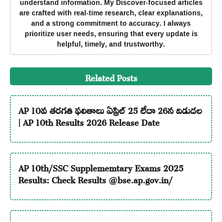
understand information. My Discover-focused articles
are crafted with real-time research, clear explanations,
and a strong commitment to accuracy. I always
prioritize user needs, ensuring that every update is
helpful, timely, and trustworthy.
Related Posts
AP 10వ తరగతి ఫలితాలు ఏప్రిల్ 25 లేదా 26న విడుదల
| AP 10th Results 2026 Release Date
AP 10th/SSC Supplememtary Exams 2025
Results: Check Results @bse.ap.gov.in/