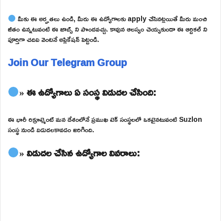
మీకు ఈ అర్హతలు ఉండి, మీరు ఈ ఉద్యోగాలకు apply చేసినట్లయితే మీరు మంచి
జీతం ఉన్నటువంటి ఈ జాబ్స్ ని పొందవచ్చు. కావున ఆలస్యం చెయ్యకుండా ఈ ఆర్టికల్ ని
పూర్తిగా చదివి వెంటనే అప్లికేషన్ పెట్టండి.
Join Our Telegram Group
» ఈ ఉద్యోగాలు ఏ సంస్థ విడుదల చేసింది:
ఈ భారీ రిక్రూట్మెంట్ మన దేశంలోనే ప్రముఖ టెక్ సంస్థలలో ఒకటైనటువంటి Suzlon
సంస్థ నుండి విడుదలకావడం జరిగింది.
» విడుదల చేసిన ఉద్యోగాల వివరాలు: