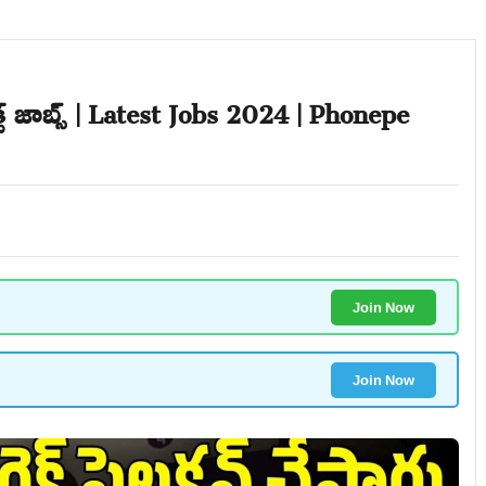
్ట్ జాబ్స్ | Latest Jobs 2024 | Phonepe
Join Now
Join Now