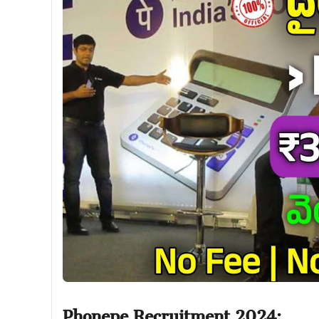
Phonepe Recruitment 2024: