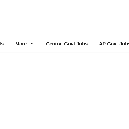
ts
More
Central Govt Jobs
AP Govt Job