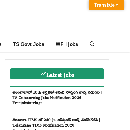
Translate »
s
TS Govt Jobs
WFH jobs
Latest Jobs
తెలంగాణాలో 10th అర్హతతో అవుట్ సోర్సింగ్ జాబ్స్ విడుదల |
TS Outsourcing Jobs Notification 2026 |
Freejobsintelugu
తెలంగాణ TIMS లో 240 Jr. అసిస్టెంట్ జాబ్స్ నోటిఫికేషన్ |
Telangana TIMS Notification 2026 |
Freejobsintelugu