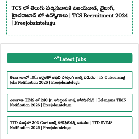
TCS లో తెలుగు వచ్చినవారికి విజయవాడ, వైజాగ్,
హైదరాబాద్ లో ఉద్యోగాలు | TCS Recruitment 2024
| Freejobsintelugu
Latest Jobs
తెలంగాణాలో 10th అర్హతతో అవుట్ సోర్సింగ్ జాబ్స్ విడుదల | TS Outsourcing
Jobs Notification 2026 | Freejobsintelugu
తెలంగాణ TIMS లో 240 Jr. అసిస్టెంట్ జాబ్స్ నోటిఫికేషన్ | Telangana TIMS
Notification 2026 | Freejobsintelugu
TTD సంస్థలో 303 Govt జాబ్స్ నోటిఫికేషన్స్ విడుదల | TTD SVIMS
Notification 2026 | Freejobsintelugu