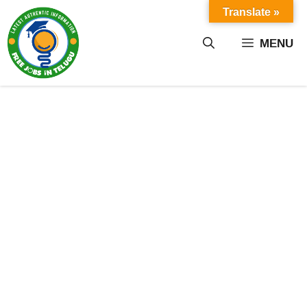
Skip
Translate »
to
content
MENU