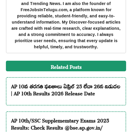
and Trending News. I am also the founder of
FreeJobsInTelugu.com, a platform known for
providing reliable, student-friendly, and easy-to-
understand information. My Discover-focused articles
are crafted with real-time research, clear explanations,
and a strong commitment to accuracy. I always
prioritize user needs, ensuring that every update is
helpful, timely, and trustworthy.
Related Posts
AP 10వ తరగతి ఫలితాలు ఏప్రిల్ 25 లేదా 26న విడుదల
| AP 10th Results 2026 Release Date
AP 10th/SSC Supplememtary Exams 2025
Results: Check Results @bse.ap.gov.in/