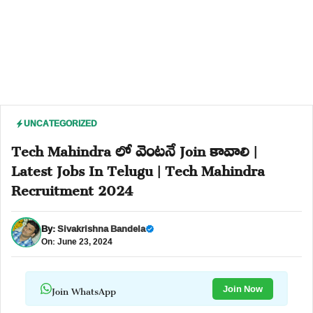
UNCATEGORIZED
Tech Mahindra లో వెంటనే Join కావాలి |
Latest Jobs In Telugu | Tech Mahindra
Recruitment 2024
By:
Sivakrishna Bandela
On: June 23, 2024
Join WhatsApp
Join Now