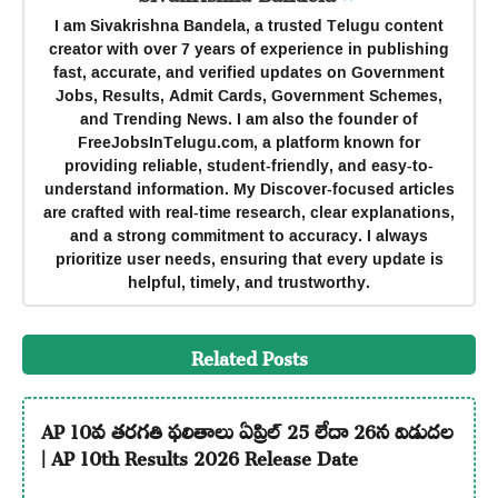
I am Sivakrishna Bandela, a trusted Telugu content
creator with over 7 years of experience in publishing
fast, accurate, and verified updates on Government
Jobs, Results, Admit Cards, Government Schemes,
and Trending News. I am also the founder of
FreeJobsInTelugu.com, a platform known for
providing reliable, student-friendly, and easy-to-
understand information. My Discover-focused articles
are crafted with real-time research, clear explanations,
and a strong commitment to accuracy. I always
prioritize user needs, ensuring that every update is
helpful, timely, and trustworthy.
Related Posts
AP 10వ తరగతి ఫలితాలు ఏప్రిల్ 25 లేదా 26న విడుదల
| AP 10th Results 2026 Release Date