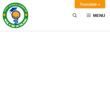
Skip
Translate »
to
content
MENU