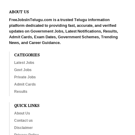
ABOUT US
FreeJobsInTelugu.com is a trusted Telugu information
platform dedicated to providing fast, accurate, and verified
updates on Government Jobs, Latest Notifications, Results,
Admit Cards, Exam Dates, Government Schemes, Trending
News, and Career Guidance.
CATEGORIES
Latest Jobs
Govt Jobs
Private Jobs
Admit Cards
Results
QUICK LINKS
About Us
Contact us
Disclaimer
Privacy Policy