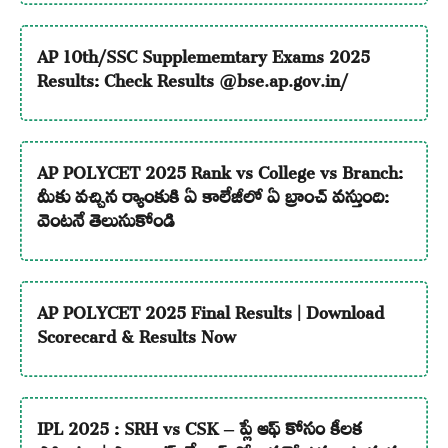
AP 10th/SSC Supplememtary Exams 2025
Results: Check Results @bse.ap.gov.in/
AP POLYCET 2025 Rank vs College vs Branch:
మీకు వచ్చిన ర్యాంకుకి ఏ కాలేజీలో ఏ బ్రాంచ్ వస్తుంది:
వెంటనే తెలుసుకోండి
AP POLYCET 2025 Final Results | Download
Scorecard & Results Now
IPL 2025 : SRH vs CSK – ప్లే ఆఫ్ కోసం కీలక