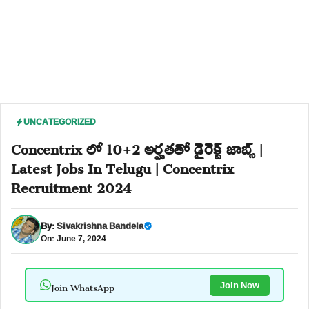
UNCATEGORIZED
Concentrix లో 10+2 అర్హతతో డైరెక్ట్ జాబ్స్ |
Latest Jobs In Telugu | Concentrix
Recruitment 2024
By:
Sivakrishna Bandela
On: June 7, 2024
Join WhatsApp
Join Now