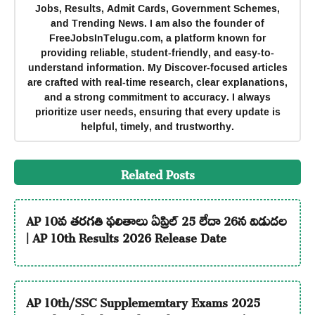
Jobs, Results, Admit Cards, Government Schemes,
and Trending News. I am also the founder of
FreeJobsInTelugu.com, a platform known for
providing reliable, student-friendly, and easy-to-
understand information. My Discover-focused articles
are crafted with real-time research, clear explanations,
and a strong commitment to accuracy. I always
prioritize user needs, ensuring that every update is
helpful, timely, and trustworthy.
Related Posts
AP 10వ తరగతి ఫలితాలు ఏప్రిల్ 25 లేదా 26న విడుదల
| AP 10th Results 2026 Release Date
AP 10th/SSC Supplememtary Exams 2025