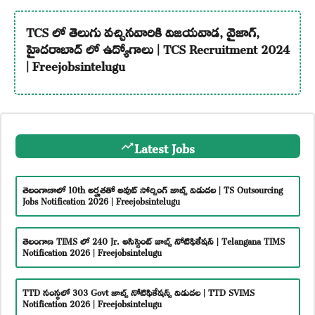
TCS లో తెలుగు వచ్చినవారికి విజయవాడ, వైజాగ్,
హైదరాబాద్ లో ఉద్యోగాలు | TCS Recruitment 2024
| Freejobsintelugu
Latest Jobs
తెలంగాణాలో 10th అర్హతతో అవుట్ సోర్సింగ్ జాబ్స్ విడుదల | TS Outsourcing
Jobs Notification 2026 | Freejobsintelugu
తెలంగాణ TIMS లో 240 Jr. అసిస్టెంట్ జాబ్స్ నోటిఫికేషన్ | Telangana TIMS
Notification 2026 | Freejobsintelugu
TTD సంస్థలో 303 Govt జాబ్స్ నోటిఫికేషన్స్ విడుదల | TTD SVIMS
Notification 2026 | Freejobsintelugu