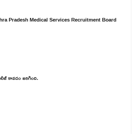
టి Andhra Pradesh Medical Services Recruitment Board
లీజ్ కావడం జరిగింది.