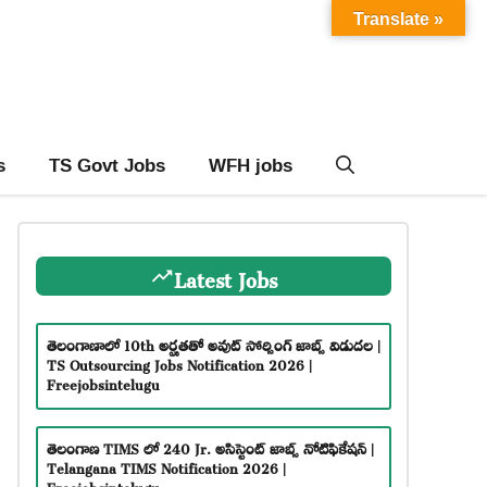
Translate »
s
TS Govt Jobs
WFH jobs
Latest Jobs
తెలంగాణాలో 10th అర్హతతో అవుట్ సోర్సింగ్ జాబ్స్ విడుదల |
TS Outsourcing Jobs Notification 2026 |
Freejobsintelugu
తెలంగాణ TIMS లో 240 Jr. అసిస్టెంట్ జాబ్స్ నోటిఫికేషన్ |
Telangana TIMS Notification 2026 |
Freejobsintelugu