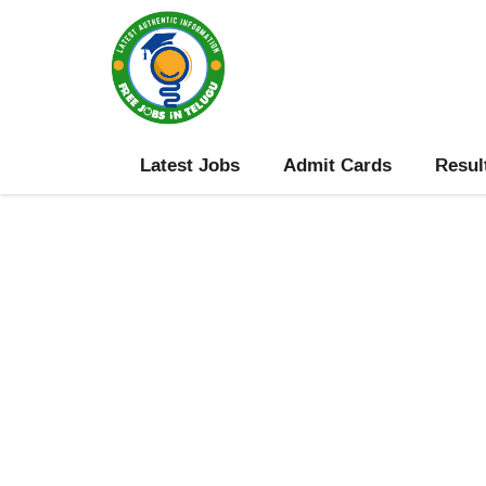
Skip
to
content
Latest Jobs
Admit Cards
Resul