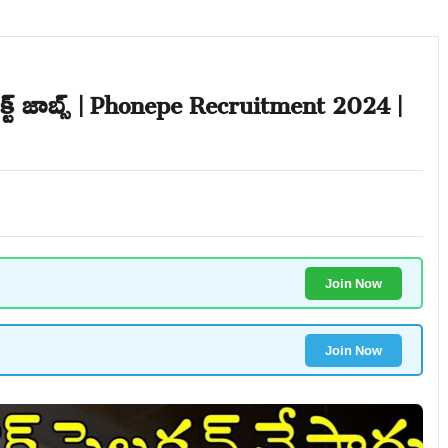
క్ట్ జాబ్స్ | Phonepe Recruitment 2024 |
Join Now
Join Now