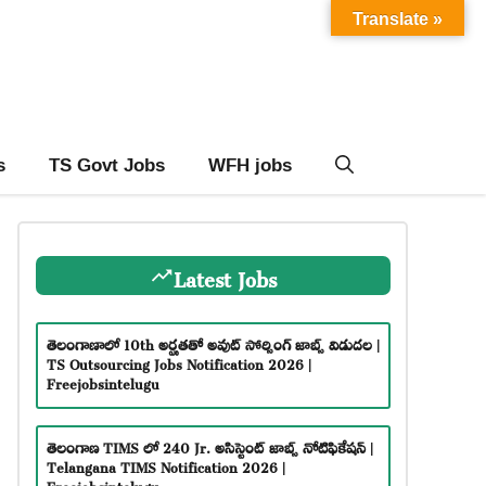
Translate »
s
TS Govt Jobs
WFH jobs
Latest Jobs
తెలంగాణాలో 10th అర్హతతో అవుట్ సోర్సింగ్ జాబ్స్ విడుదల |
TS Outsourcing Jobs Notification 2026 |
Freejobsintelugu
తెలంగాణ TIMS లో 240 Jr. అసిస్టెంట్ జాబ్స్ నోటిఫికేషన్ |
Telangana TIMS Notification 2026 |
Freejobsintelugu