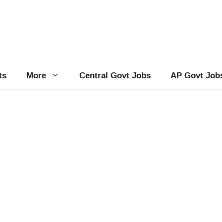
ts
More
Central Govt Jobs
AP Govt Job