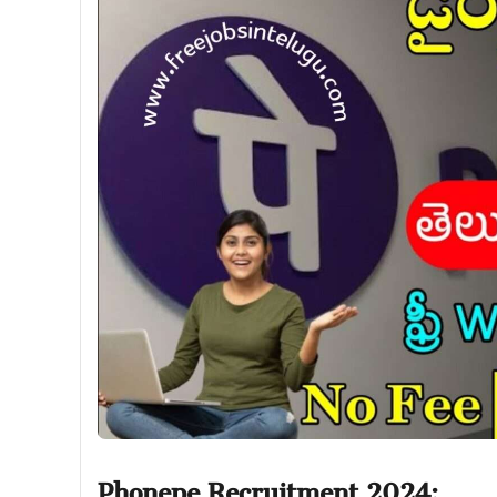
Phonepe Recruitment 2024: