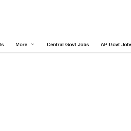
ts
More
Central Govt Jobs
AP Govt Job