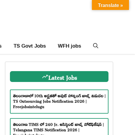
Translate »
s
TS Govt Jobs
WFH jobs
Latest Jobs
తెలంగాణాలో 10th అర్హతతో అవుట్ సోర్సింగ్ జాబ్స్ విడుదల |
TS Outsourcing Jobs Notification 2026 |
Freejobsintelugu
తెలంగాణ TIMS లో 240 Jr. అసిస్టెంట్ జాబ్స్ నోటిఫికేషన్ |
Telangana TIMS Notification 2026 |
Freejobsintelugu