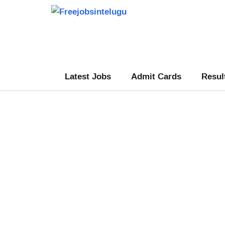
Skip
to
content
Latest Jobs
Admit Cards
Resul