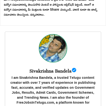
ఉద్యోగ సమాచారాన్ని తెలుసుకొని వెంటనే ఆ పోస్టులకు అప్లికేషన్ పెట్టండి. అలాగే ఆ
ఉద్యోగ సమాచారాన్ని మీ మిత్రులకు కూడా Share చెయ్యండి. వారికి కూడా ఈ జాబ్స్
సమాచారం తెలుస్తుంది. ధన్యవాదాలు.
Sivakrishna Bandela
I am Sivakrishna Bandela, a trusted Telugu content
creator with over 7 years of experience in publishing
fast, accurate, and verified updates on Government
Jobs, Results, Admit Cards, Government Schemes,
and Trending News. I am also the founder of
FreeJobsInTelugu.com, a platform known for