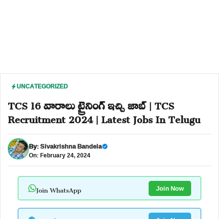
UNCATEGORIZED
TCS 16 వారాలు ట్రైనింగ్ ఇచ్చి జాబ్ | TCS
Recruitment 2024 | Latest Jobs In Telugu
By:
Sivakrishna Bandela
On: February 24, 2024
Join WhatsApp
Join Now