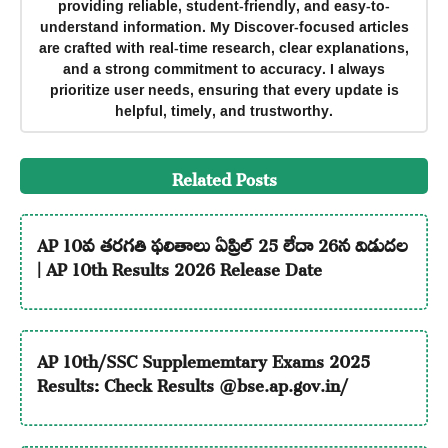
providing reliable, student-friendly, and easy-to-
understand information. My Discover-focused articles
are crafted with real-time research, clear explanations,
and a strong commitment to accuracy. I always
prioritize user needs, ensuring that every update is
helpful, timely, and trustworthy.
Related Posts
AP 10వ తరగతి ఫలితాలు ఏప్రిల్ 25 లేదా 26న విడుదల
| AP 10th Results 2026 Release Date
AP 10th/SSC Supplememtary Exams 2025
Results: Check Results @bse.ap.gov.in/